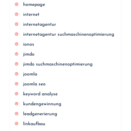
homepage
internet
internetagentur
internetagentur suchmaschinenoptimierung
ionos
jimdo
jimdo suchmaschinenoptimierung
joomla
joomla seo
keyword analyse
kundengewinnung
leadgenerierung
linkaufbau