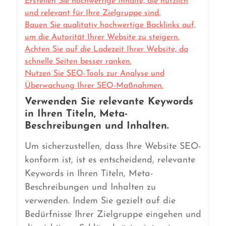
Erstellen Sie hochwertige Inhalte, die nützlich
und relevant für Ihre Zielgruppe sind.
Bauen Sie qualitativ hochwertige Backlinks auf,
um die Autorität Ihrer Website zu steigern.
Achten Sie auf die Ladezeit Ihrer Website, da
schnelle Seiten besser ranken.
Nutzen Sie SEO-Tools zur Analyse und
Überwachung Ihrer SEO-Maßnahmen.
Verwenden Sie relevante Keywords
in Ihren Titeln, Meta-
Beschreibungen und Inhalten.
Um sicherzustellen, dass Ihre Website SEO-
konform ist, ist es entscheidend, relevante
Keywords in Ihren Titeln, Meta-
Beschreibungen und Inhalten zu
verwenden. Indem Sie gezielt auf die
Bedürfnisse Ihrer Zielgruppe eingehen und