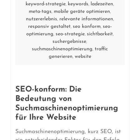
keyword-strategie
keywords
ladezeiten
,
,
,
meta-tags
mobile geräte optimieren
,
,
nutzererlebnis
relevante informationen
,
,
responsiv gestaltet
seo konform
seo-
,
,
optimierung
seo-strategie
sichtbarkeit
,
,
,
suchergebnisse
,
suchmaschinenoptimierung
traffic
,
generieren
website
,
SEO-konform: Die
Bedeutung von
Suchmaschinenoptimierung
für Ihre Website
Suchmaschinenoptimierung, kurz SEO, ist