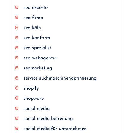
seo experte
seo firma
seo köln
seo konform
seo spezialist
seo webagentur
seomarketing
service suchmaschinenoptimierung
shopify
shopware
social media
social media betreuung
social media für unternehmen