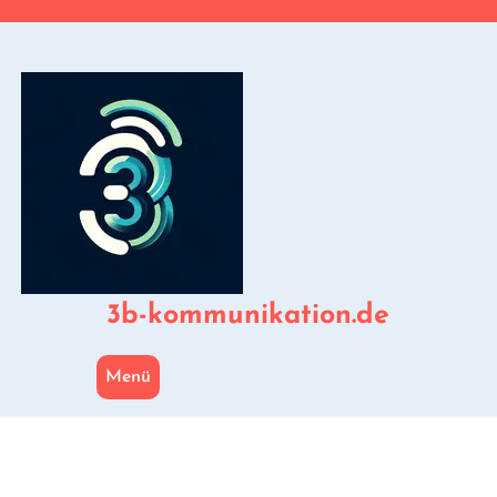
Zum
Inhalt
springen
3b-kommunikation.de
Menü