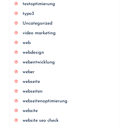
textoptimierung
typo3
Uncategorized
video marketing
web
webdesign
webentwicklung
weber
webseite
webseiten
webseitenoptimierung
website
website seo check