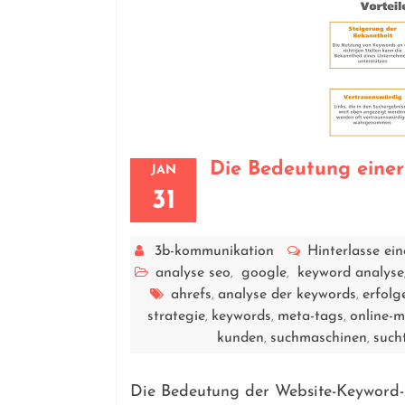
Die Bedeutung einer
JAN
31
3b-kommunikation
Hinterlasse e
analyse seo
google
keyword analyse
,
,
ahrefs
analyse der keywords
erfolg
,
,
strategie
keywords
meta-tags
online-m
,
,
,
kunden
suchmaschinen
such
,
,
Die Bedeutung der Website-Keyword-A