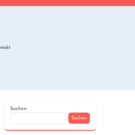
ntakt
Suchen
Suchen