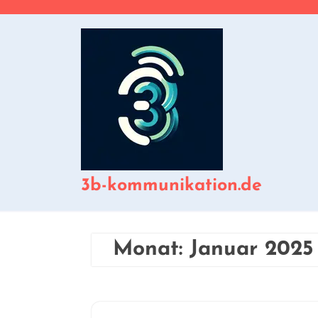
Zum
Inhalt
springen
3b-kommunikation.de
Monat:
Januar 2025