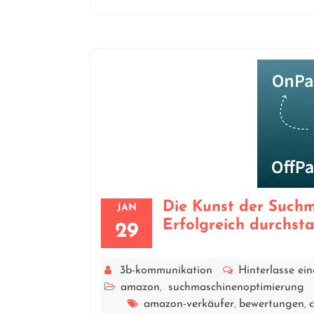
Die Kunst der Such
JAN
Erfolgreich durchst
29
3b-kommunikation
Hinterlasse e
amazon
suchmaschinenoptimierung
,
amazon-verkäufer
bewertungen
,
,