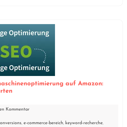
maschinenoptimierung auf Amazon:
arten
inen Kommentar
conversions
e-commerce-bereich
keyword-recherche
,
,
,