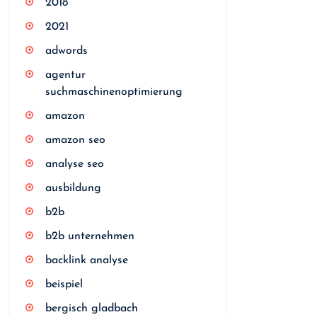
2018
2021
adwords
agentur
suchmaschinenoptimierung
amazon
amazon seo
analyse seo
ausbildung
b2b
b2b unternehmen
backlink analyse
beispiel
bergisch gladbach