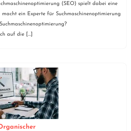
Suchmaschinenoptimierung (SEO) spielt dabei eine
u macht ein Experte für Suchmaschinenoptimierung
t Suchmaschinenoptimierung?
ch auf die […]
Organischer