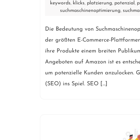
keywords
klicks
platzierung
potenzial
p
,
,
,
,
suchmaschinenoptimierung
suchma
,
Die Bedeutung von Suchmaschinenop
der größten E-Commerce-Plattformen 
ihre Produkte einem breiten Publikum
Angeboten auf Amazon ist es entschei
um potenzielle Kunden anzulocken. 
(SEO) ins Spiel. SEO […]