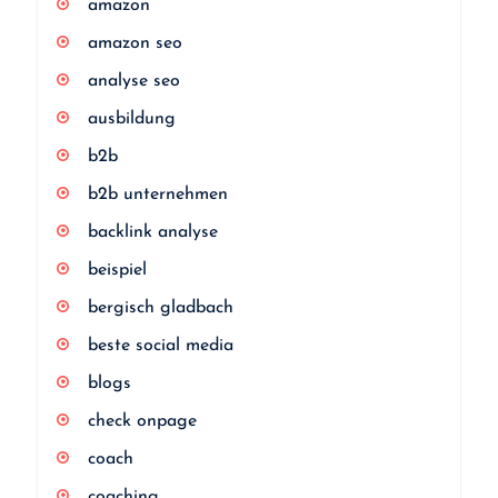
amazon
amazon seo
analyse seo
ausbildung
b2b
b2b unternehmen
backlink analyse
beispiel
bergisch gladbach
beste social media
blogs
check onpage
coach
coaching