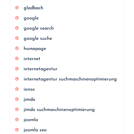
gladbach
google
google search
google suche
homepage
internet
internetagentur
internetagentur suchmaschinenoptimierung
ionos
jimdo
jimdo suchmaschinenoptimierung
joomla
joomla seo