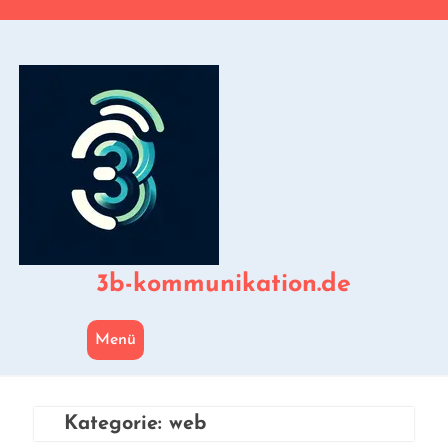
Zum
Inhalt
springen
3b-kommunikation.de
Menü
Kategorie:
web