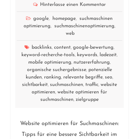
Hinterlasse einen Kommentar
google
homepage
suchmaschinen
,
,
optimierung
suchmaschinenoptimierung
,
,
web
backlinks
content
google-bewertung
,
,
,
keyword-recherche-tools
keywords
ladezeit
,
,
,
mobile optimierung
nutzererfahrung
,
,
organische suchergebnisse
potenzielle
,
kunden
ranking
relevante begriffe
seo
,
,
,
,
sichtbarkeit
suchmaschinen
traffic
website
,
,
,
optimieren
website optimieren für
,
suchmaschinen
zielgruppe
,
Website optimieren für Suchmaschinen:
Tipps für eine bessere Sichtbarkeit im