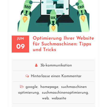
Optimierung Ihrer Website
JUN
für Suchmaschinen: Tipps
09
und Tricks
3b-kommunikation
Hinterlasse einen Kommentar
google
homepage
suchmaschinen
,
,
optimierung
suchmaschinenoptimierung
,
,
web
webseite
,