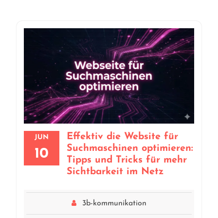
Effektiv die Website für
JUN
Suchmaschinen optimieren:
10
Tipps und Tricks für mehr
Sichtbarkeit im Netz
3b-kommunikation