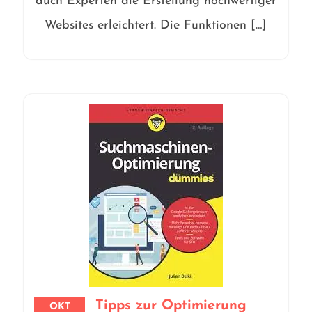
auch Experten die Erstellung hochwertiger
Websites erleichtert. Die Funktionen […]
Tipps zur Optimierung
OKT