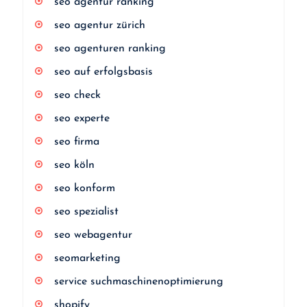
seo agentur ranking
seo agentur zürich
seo agenturen ranking
seo auf erfolgsbasis
seo check
seo experte
seo firma
seo köln
seo konform
seo spezialist
seo webagentur
seomarketing
service suchmaschinenoptimierung
shopify