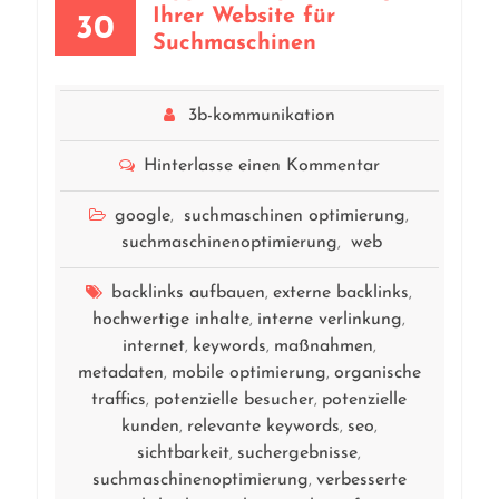
Ihrer Website für
30
Suchmaschinen
3b-kommunikation
Hinterlasse einen Kommentar
google
suchmaschinen optimierung
,
,
suchmaschinenoptimierung
web
,
backlinks aufbauen
externe backlinks
,
,
hochwertige inhalte
interne verlinkung
,
,
internet
keywords
maßnahmen
,
,
,
metadaten
mobile optimierung
organische
,
,
traffics
potenzielle besucher
potenzielle
,
,
kunden
relevante keywords
seo
,
,
,
sichtbarkeit
suchergebnisse
,
,
suchmaschinenoptimierung
verbesserte
,