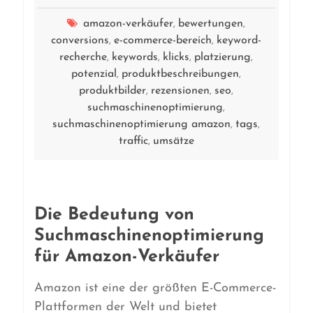
amazon-verkäufer
bewertungen
,
,
conversions
e-commerce-bereich
keyword-
,
,
recherche
keywords
klicks
platzierung
,
,
,
,
potenzial
produktbeschreibungen
,
,
produktbilder
rezensionen
seo
,
,
,
suchmaschinenoptimierung
,
suchmaschinenoptimierung amazon
tags
,
,
traffic
umsätze
,
Die Bedeutung von
Suchmaschinenoptimierung
für Amazon-Verkäufer
Amazon ist eine der größten E-Commerce-
Plattformen der Welt und bietet