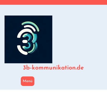
Zum
Inhalt
springen
3b-kommunikation.de
Menü