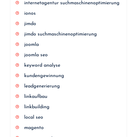
internetagentur suchmaschinenoptimierung
ionos
jimdo
jimdo suchmaschinenoptimierung
joomla
joomla seo
keyword analyse
kundengewinnung
leadgenerierung
linkaufbau
linkbuilding
local seo
magento