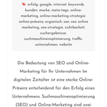
erfolg
google
internet
keywords
,
,
,
,
kunden
marke
meta-tags
online-
,
,
,
marketing
online-marketing-strategie
,
,
online-präsenz
organisch
seo
seo online
,
,
,
marketing
seo-strategie
sichtbarkeit
,
,
,
suchergebnisse
,
suchmaschinenoptimierung
traffic
,
,
unternehmen
website
,
Die Bedeutung von SEO und Online-
Marketing für Ihr Unternehmen Im
digitalen Zeitalter ist eine starke Online-
Präsenz entscheidend für den Erfolg eines
Unternehmens. Suchmaschinenoptimierung
(SEO) und Online-Marketing sind zwei