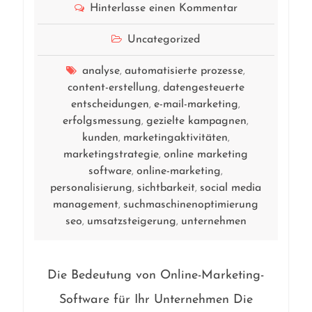
Hinterlasse einen Kommentar
Uncategorized
analyse
automatisierte prozesse
,
,
content-erstellung
datengesteuerte
,
entscheidungen
e-mail-marketing
,
,
erfolgsmessung
gezielte kampagnen
,
,
kunden
marketingaktivitäten
,
,
marketingstrategie
online marketing
,
software
online-marketing
,
,
personalisierung
sichtbarkeit
social media
,
,
management
suchmaschinenoptimierung
,
seo
umsatzsteigerung
unternehmen
,
,
Die Bedeutung von Online-Marketing-
Software für Ihr Unternehmen Die