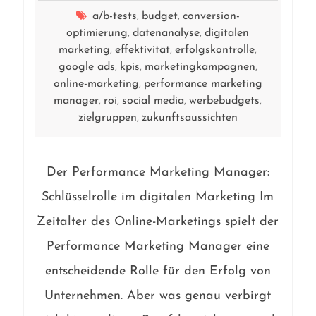
a/b-tests
budget
conversion-
,
,
optimierung
datenanalyse
digitalen
,
,
marketing
effektivität
erfolgskontrolle
,
,
,
google ads
kpis
marketingkampagnen
,
,
,
online-marketing
performance marketing
,
manager
roi
social media
werbebudgets
,
,
,
,
zielgruppen
zukunftsaussichten
,
Der Performance Marketing Manager:
Schlüsselrolle im digitalen Marketing Im
Zeitalter des Online-Marketings spielt der
Performance Marketing Manager eine
entscheidende Rolle für den Erfolg von
Unternehmen. Aber was genau verbirgt