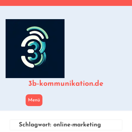
Zum
Inhalt
springen
3b-kommunikation.de
Menü
Schlagwort:
online-marketing