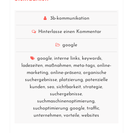
3b-kommunikation
Hinterlasse einen Kommentar
google
google
interne links
keywords
,
,
,
ladezeiten
maßnahmen
meta-tags
online-
,
,
,
marketing
online-präsenz
organische
,
,
suchergebnisse
platzierung
potenzielle
,
,
kunden
seo
sichtbarkeit
strategie
,
,
,
,
suchergebnisse
,
suchmaschinenoptimierung
,
suchoptimierung google
traffic
,
,
unternehmen
vorteile
websites
,
,