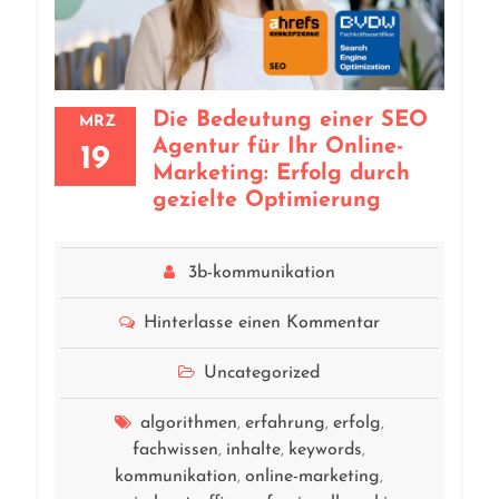
Die Bedeutung einer SEO
MRZ
Agentur für Ihr Online-
19
Marketing: Erfolg durch
gezielte Optimierung
3b-kommunikation
Hinterlasse einen Kommentar
Uncategorized
algorithmen
erfahrung
erfolg
,
,
,
fachwissen
inhalte
keywords
,
,
,
kommunikation
online-marketing
,
,