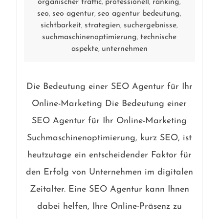
organischer traffic
professionell
ranking
,
,
,
seo
seo agentur
seo agentur bedeutung
,
,
,
sichtbarkeit
strategien
suchergebnisse
,
,
,
suchmaschinenoptimierung
technische
,
aspekte
unternehmen
,
Die Bedeutung einer SEO Agentur für Ihr
Online-Marketing Die Bedeutung einer
SEO Agentur für Ihr Online-Marketing
Suchmaschinenoptimierung, kurz SEO, ist
heutzutage ein entscheidender Faktor für
den Erfolg von Unternehmen im digitalen
Zeitalter. Eine SEO Agentur kann Ihnen
dabei helfen, Ihre Online-Präsenz zu