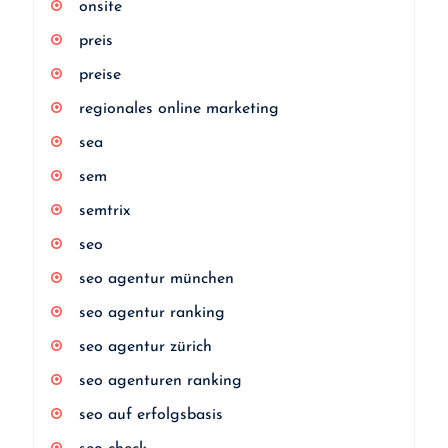
onsite
preis
preise
regionales online marketing
sea
sem
semtrix
seo
seo agentur münchen
seo agentur ranking
seo agentur zürich
seo agenturen ranking
seo auf erfolgsbasis