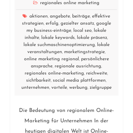
regionales online marketing
aktionen
angebote
beiträge
effektive
,
,
,
strategien
erfolg
gezielter ansatz
google
,
,
,
my business-einträge
local seo
lokale
,
,
inhalte
lokale keywords
lokale präsenz
,
,
,
lokale suchmaschinenoptimierung
lokale
,
veranstaltungen
marketingstrategie
,
,
online marketing regional
persönlichere
,
ansprache
regionale ausrichtung
,
,
regionales online-marketing
reichweite
,
,
sichtbarkeit
social media plattformen
,
,
unternehmen
vorteile
werbung
zielgruppe
,
,
,
Die Bedeutung von regionalem Online-
Marketing für Unternehmen In der
heutigen digitalen Welt ist Online-