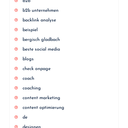
b2b
b2b unternehmen
backlink analyse
beispiel
bergisch gladbach
beste social media
blogs
check onpage
coach
coaching
content marketing
content optimierung
de
designen