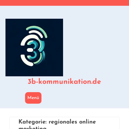
Zum
Inhalt
springen
3b-kommunikation.de
Menü
Kategorie:
regionales online