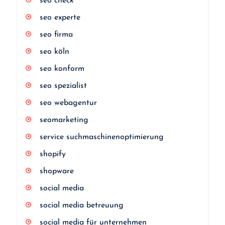
seo check
seo experte
seo firma
seo köln
seo konform
seo spezialist
seo webagentur
seomarketing
service suchmaschinenoptimierung
shopify
shopware
social media
social media betreuung
social media für unternehmen