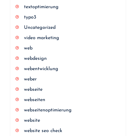
textoptimierung
typo3
Uncategorized
video marketing
web
webdesign
webentwicklung
weber
webseite
webseiten
webseitenoptimierung
website
website seo check