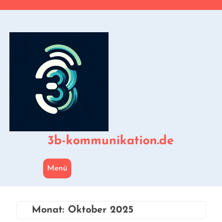
Zum
Inhalt
springen
3b-kommunikation.de
Menü
Monat:
Oktober 2025