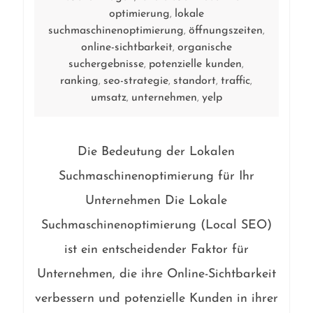
optimierung
lokale
,
suchmaschinenoptimierung
öffnungszeiten
,
,
online-sichtbarkeit
organische
,
suchergebnisse
potenzielle kunden
,
,
ranking
seo-strategie
standort
traffic
,
,
,
,
umsatz
unternehmen
yelp
,
,
Die Bedeutung der Lokalen
Suchmaschinenoptimierung für Ihr
Unternehmen Die Lokale
Suchmaschinenoptimierung (Local SEO)
ist ein entscheidender Faktor für
Unternehmen, die ihre Online-Sichtbarkeit
verbessern und potenzielle Kunden in ihrer