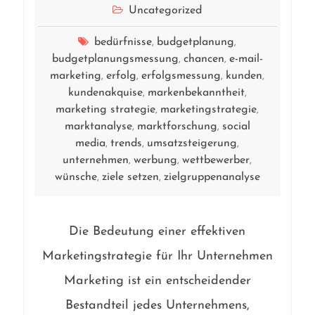
Uncategorized
bedürfnisse
budgetplanung
,
,
budgetplanungsmessung
chancen
e-mail-
,
,
marketing
erfolg
erfolgsmessung
kunden
,
,
,
,
kundenakquise
markenbekanntheit
,
,
marketing strategie
marketingstrategie
,
,
marktanalyse
marktforschung
social
,
,
media
trends
umsatzsteigerung
,
,
,
unternehmen
werbung
wettbewerber
,
,
,
wünsche
ziele setzen
zielgruppenanalyse
,
,
Die Bedeutung einer effektiven
Marketingstrategie für Ihr Unternehmen
Marketing ist ein entscheidender
Bestandteil jedes Unternehmens,