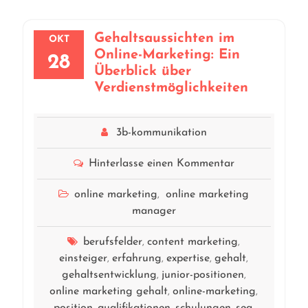
Gehaltsaussichten im
OKT
Online-Marketing: Ein
28
Überblick über
Verdienstmöglichkeiten
3b-kommunikation
Hinterlasse einen Kommentar
online marketing
online marketing
,
manager
berufsfelder
content marketing
,
,
einsteiger
erfahrung
expertise
gehalt
,
,
,
,
gehaltsentwicklung
junior-positionen
,
,
online marketing gehalt
online-marketing
,
,