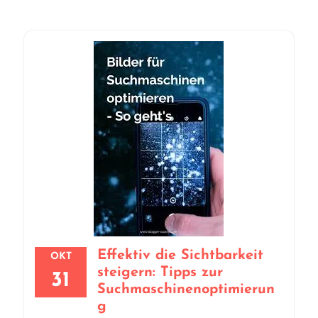
Effektiv die Sichtbarkeit
OKT
steigern: Tipps zur
31
Suchmaschinenoptimierun
g