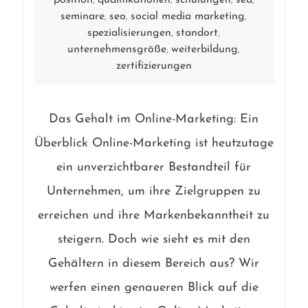
position
qualifikationen
schulungen
sea
,
,
,
,
seminare
seo
social media marketing
,
,
,
spezialisierungen
standort
,
,
unternehmensgröße
weiterbildung
,
,
zertifizierungen
Das Gehalt im Online-Marketing: Ein
Überblick Online-Marketing ist heutzutage
ein unverzichtbarer Bestandteil für
Unternehmen, um ihre Zielgruppen zu
erreichen und ihre Markenbekanntheit zu
steigern. Doch wie sieht es mit den
Gehältern in diesem Bereich aus? Wir
werfen einen genaueren Blick auf die