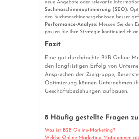
neue Angebote oder relevante Informatio
Suchmaschinenoptimierung (SEO):
Opti
den Suchmaschinenergebnissen besser gef
Performance-Analyse:
Messen Sie den Er
passen Sie Ihre Strategie kontinuierlich an
Fazit
Eine gut durchdachte B2B Online Mark
den langfristigen Erfolg von Unterne
Ansprechen der Zielgruppe, Bereitste
Optimierung können Unternehmen ihr
Geschäftsbeziehungen aufbauen.
8 Häufig gestellte Fragen z
Was ist B2B Online-Marketing?
Welche Online-Marketing Maßnahmen gib