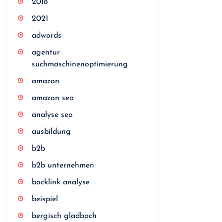
2018
2021
adwords
agentur
suchmaschinenoptimierung
amazon
amazon seo
analyse seo
ausbildung
b2b
b2b unternehmen
backlink analyse
beispiel
bergisch gladbach