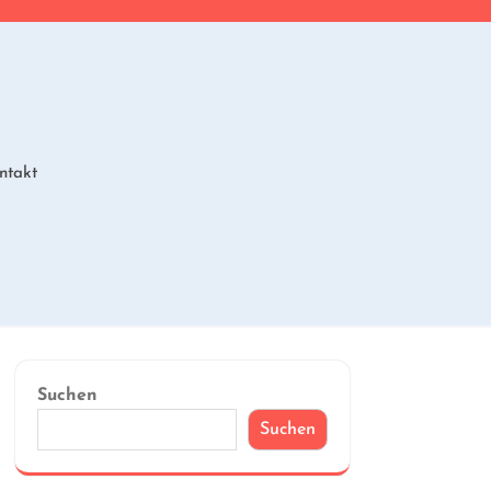
ntakt
Suchen
Suchen