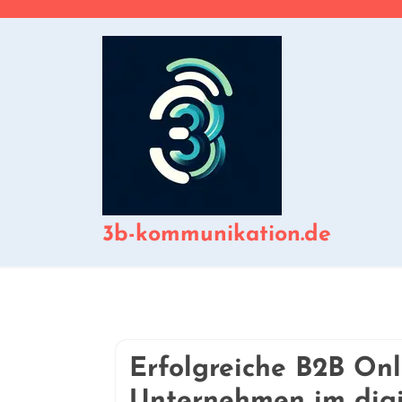
Zum
Inhalt
springen
3b-kommunikation.de
Erfolgreiche B2B Onl
Unternehmen im digi