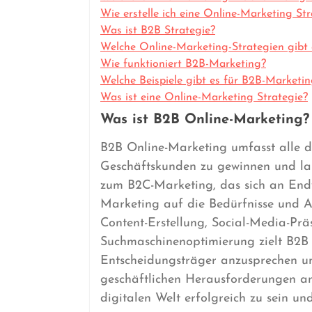
Wie erstelle ich eine Online-Marketing Str
Was ist B2B Strategie?
Welche Online-Marketing-Strategien gibt 
Wie funktioniert B2B-Marketing?
Welche Beispiele gibt es für B2B-Marketi
Was ist eine Online-Marketing Strategie?
Was ist B2B Online-Marketing?
B2B Online-Marketing umfasst alle di
Geschäftskunden zu gewinnen und la
zum B2C-Marketing, das sich an Endve
Marketing auf die Bedürfnisse und 
Content-Erstellung, Social-Media-P
Suchmaschinenoptimierung zielt B2B 
Entscheidungsträger anzusprechen u
geschäftlichen Herausforderungen anz
digitalen Welt erfolgreich zu sein u