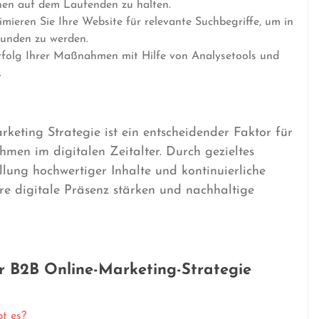
nen auf dem Laufenden zu halten.
mieren Sie Ihre Website für relevante Suchbegriffe, um in
unden zu werden.
folg Ihrer Maßnahmen mit Hilfe von Analysetools und
.
eting Strategie ist ein entscheidender Faktor für
hmen im digitalen Zeitalter. Durch gezieltes
llung hochwertiger Inhalte und kontinuierliche
e digitale Präsenz stärken und nachhaltige
ur B2B Online-Marketing-Strategie
t es?