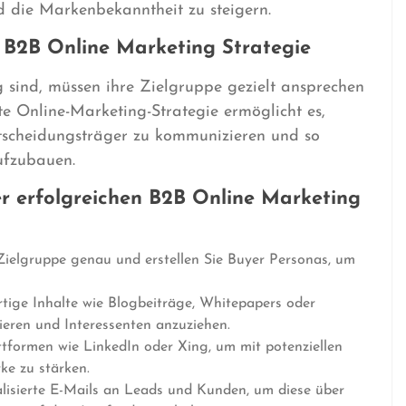
d die Markenbekanntheit zu steigern.
 B2B Online Marketing Strategie
 sind, müssen ihre Zielgruppe gezielt ansprechen
e Online-Marketing-Strategie ermöglicht es,
ntscheidungsträger zu kommunizieren und so
ufzubauen.
er erfolgreichen B2B Online Marketing
Zielgruppe genau und erstellen Sie Buyer Personas, um
rtige Inhalte wie Blogbeiträge, Whitepapers oder
rieren und Interessenten anzuziehen.
tformen wie LinkedIn oder Xing, um mit potenziellen
ke zu stärken.
lisierte E-Mails an Leads und Kunden, um diese über