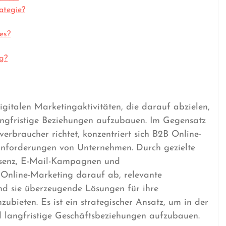
ategie?
es?
ng?
gitalen Marketingaktivitäten, die darauf abzielen,
ngfristige Beziehungen aufzubauen. Im Gegensatz
rbraucher richtet, konzentriert sich B2B Online-
Anforderungen von Unternehmen. Durch gezielte
räsenz, E-Mail-Kampagnen und
Online-Marketing darauf ab, relevante
nd sie überzeugende Lösungen für ihre
ubieten. Es ist ein strategischer Ansatz, um in der
nd langfristige Geschäftsbeziehungen aufzubauen.