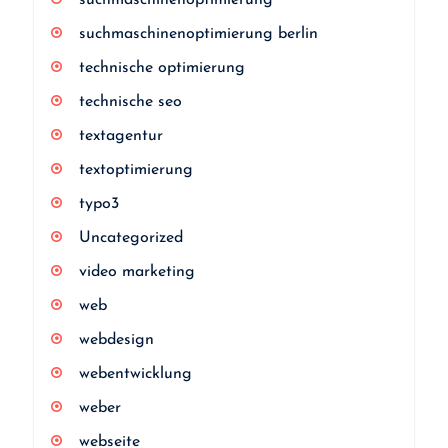
suchmaschinenoptimierung
suchmaschinenoptimierung berlin
technische optimierung
technische seo
textagentur
textoptimierung
typo3
Uncategorized
video marketing
web
webdesign
webentwicklung
weber
webseite