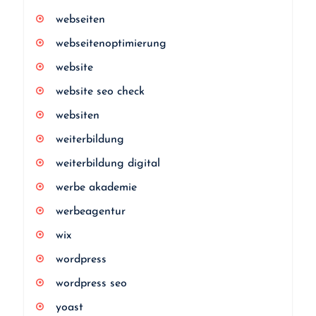
webseiten
webseitenoptimierung
website
website seo check
websiten
weiterbildung
weiterbildung digital
werbe akademie
werbeagentur
wix
wordpress
wordpress seo
yoast