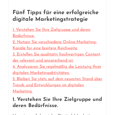
Fünf Tipps für eine erfolgreiche
digitale Marketingstrategie
1. Verstehen Sie Ihre Zielgruppe und deren
Bedürfnisse.
2. Nutzen Sie verschiedene Online-Marketing-
Kanäle für eine breitere Reichweite.
3. Erstellen Sie qualitativ hochwertigen Content,
der relevant und ansprechend ist.
4. Analysieren Sie regelmäßig die Leistung Ihrer
digitalen Marketingaktivitäten.
5. Bleiben Sie stets auf dem neuesten Stand über
Trends und Entwicklungen im digitalen
Marketing.
1. Verstehen Sie Ihre Zielgruppe und
deren Bedürfnisse.