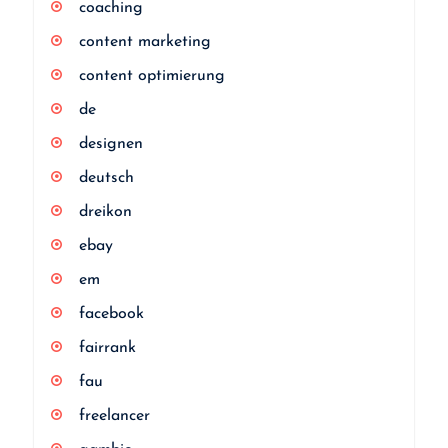
coaching
content marketing
content optimierung
de
designen
deutsch
dreikon
ebay
em
facebook
fairrank
fau
freelancer