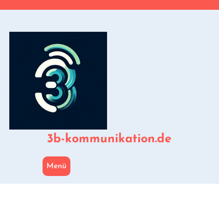
Zum
Inhalt
springen
3b-kommunikation.de
Menü