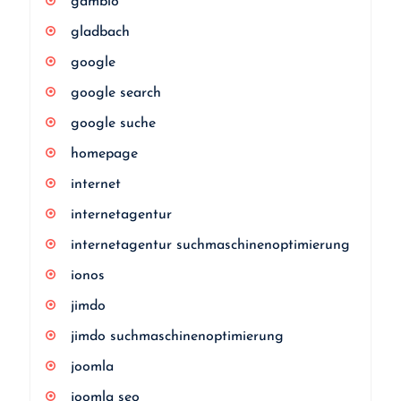
gambio
gladbach
google
google search
google suche
homepage
internet
internetagentur
internetagentur suchmaschinenoptimierung
ionos
jimdo
jimdo suchmaschinenoptimierung
joomla
joomla seo