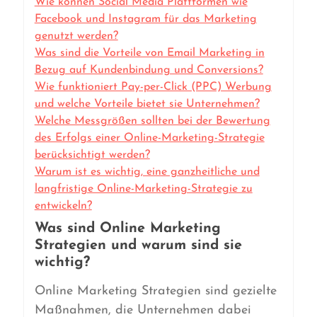
Wie können Social Media Plattformen wie
Facebook und Instagram für das Marketing
genutzt werden?
Was sind die Vorteile von Email Marketing in
Bezug auf Kundenbindung und Conversions?
Wie funktioniert Pay-per-Click (PPC) Werbung
und welche Vorteile bietet sie Unternehmen?
Welche Messgrößen sollten bei der Bewertung
des Erfolgs einer Online-Marketing-Strategie
berücksichtigt werden?
Warum ist es wichtig, eine ganzheitliche und
langfristige Online-Marketing-Strategie zu
entwickeln?
Was sind Online Marketing
Strategien und warum sind sie
wichtig?
Online Marketing Strategien sind gezielte
Maßnahmen, die Unternehmen dabei