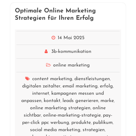
Optimale Online Marketing
Strategien für Ihren Erfolg
14 Mai 2025
3b-kommunikation
online marketing
content marketing
dienstleistungen
,
,
digitalen zeitalter
email marketing
erfolg
,
,
,
internet
kampagnen messen und
,
anpassen
kontakt
leads generieren
marke
,
,
,
,
online marketing strategien
online
,
sichtbar
online-marketing-strategie
pay-
,
,
per-click ppc werbung
produkte
publikum
,
,
,
social media marketing
strategien
,
,