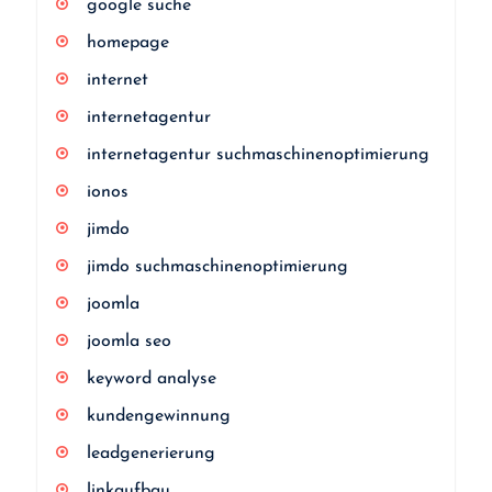
google suche
homepage
internet
internetagentur
internetagentur suchmaschinenoptimierung
ionos
jimdo
jimdo suchmaschinenoptimierung
joomla
joomla seo
keyword analyse
kundengewinnung
leadgenerierung
linkaufbau