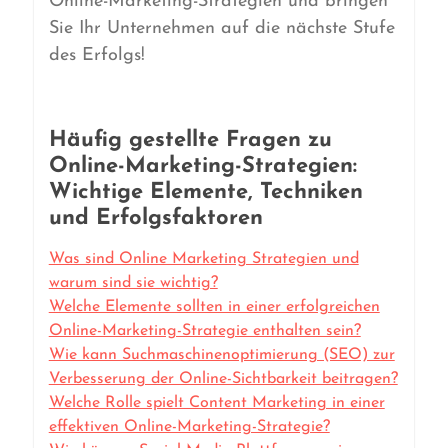
Online-Marketing-Strategien und bringen
Sie Ihr Unternehmen auf die nächste Stufe
des Erfolgs!
Häufig gestellte Fragen zu
Online-Marketing-Strategien:
Wichtige Elemente, Techniken
und Erfolgsfaktoren
Was sind Online Marketing Strategien und
warum sind sie wichtig?
Welche Elemente sollten in einer erfolgreichen
Online-Marketing-Strategie enthalten sein?
Wie kann Suchmaschinenoptimierung (SEO) zur
Verbesserung der Online-Sichtbarkeit beitragen?
Welche Rolle spielt Content Marketing in einer
effektiven Online-Marketing-Strategie?