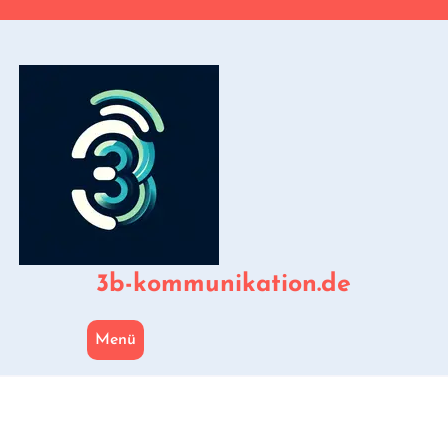
Zum
Inhalt
springen
3b-kommunikation.de
Menü