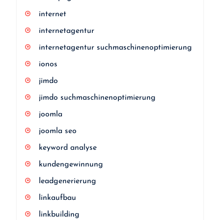
internet
internetagentur
internetagentur suchmaschinenoptimierung
ionos
jimdo
jimdo suchmaschinenoptimierung
joomla
joomla seo
keyword analyse
kundengewinnung
leadgenerierung
linkaufbau
linkbuilding