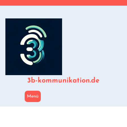
Zum
Inhalt
springen
3b-kommunikation.de
Menü