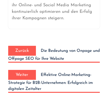
ihr Online- und Social Media Marketing
kontinuierlich optimieren und den Erfolg
ihrer Kampagnen steigern.
Beitrags-
Vorheriger
Navigation
Zurück
Die Bedeutung von Onpage und
Beitrag:
Offpage SEO für Ihre Website
Nächster
Weiter
Effektive Online-Marketing-
Beitrag:
Strategie für B2B-Unternehmen: Erfolgreich im
digitalen Zeitalter