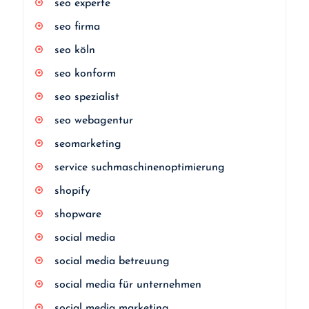
seo experte
seo firma
seo köln
seo konform
seo spezialist
seo webagentur
seomarketing
service suchmaschinenoptimierung
shopify
shopware
social media
social media betreuung
social media für unternehmen
social media marketing