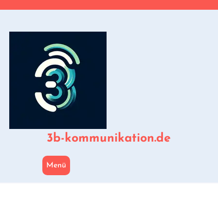
Zum
Inhalt
springen
3b-kommunikation.de
Menü