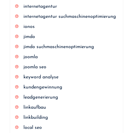
internetagentur
internetagentur suchmaschinenoptimierung
ionos
jimdo
jimdo suchmaschinenoptimierung
joomla
joomla seo
keyword analyse
kundengewinnung
leadgenerierung
linkaufbau
linkbuilding
local seo