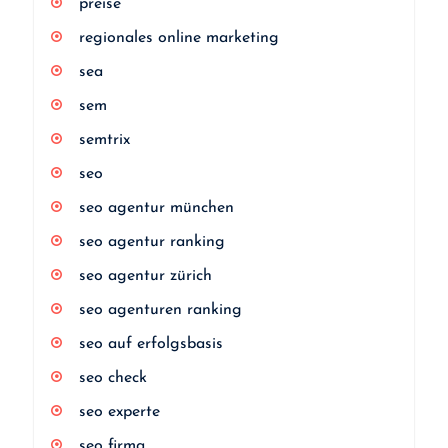
preise
regionales online marketing
sea
sem
semtrix
seo
seo agentur münchen
seo agentur ranking
seo agentur zürich
seo agenturen ranking
seo auf erfolgsbasis
seo check
seo experte
seo firma