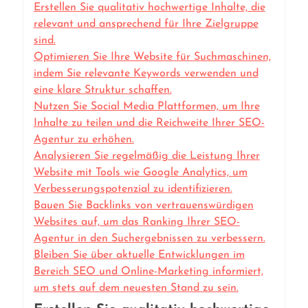
Erstellen Sie qualitativ hochwertige Inhalte, die
relevant und ansprechend für Ihre Zielgruppe
sind.
Optimieren Sie Ihre Website für Suchmaschinen,
indem Sie relevante Keywords verwenden und
eine klare Struktur schaffen.
Nutzen Sie Social Media Plattformen, um Ihre
Inhalte zu teilen und die Reichweite Ihrer SEO-
Agentur zu erhöhen.
Analysieren Sie regelmäßig die Leistung Ihrer
Website mit Tools wie Google Analytics, um
Verbesserungspotenzial zu identifizieren.
Bauen Sie Backlinks von vertrauenswürdigen
Websites auf, um das Ranking Ihrer SEO-
Agentur in den Suchergebnissen zu verbessern.
Bleiben Sie über aktuelle Entwicklungen im
Bereich SEO und Online-Marketing informiert,
um stets auf dem neuesten Stand zu sein.