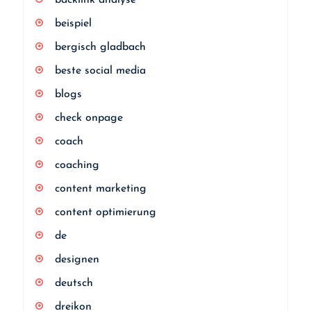
backlink analyse
beispiel
bergisch gladbach
beste social media
blogs
check onpage
coach
coaching
content marketing
content optimierung
de
designen
deutsch
dreikon