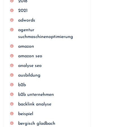
2018
2021
adwords
agentur
suchmaschinenoptimierung
amazon
amazon seo
analyse seo
ausbildung
b2b
b2b unternehmen
backlink analyse
beispiel
bergisch gladbach