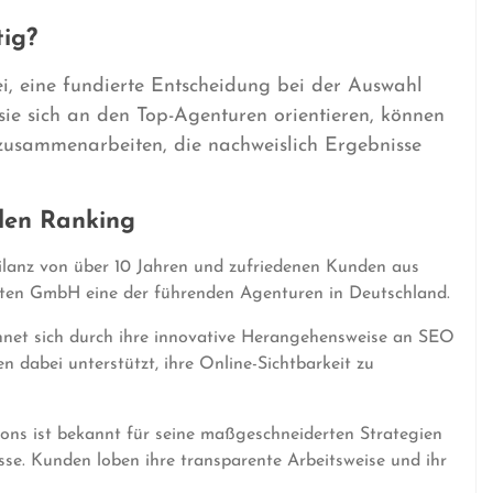
tig?
, eine fundierte Entscheidung bei der Auswahl
sie sich an den Top-Agenturen orientieren, können
n zusammenarbeiten, die nachweislich Ergebnisse
len Ranking
ilanz von über 10 Jahren und zufriedenen Kunden aus
rten GmbH eine der führenden Agenturen in Deutschland.
hnet sich durch ihre innovative Herangehensweise an SEO
 dabei unterstützt, ihre Online-Sichtbarkeit zu
ns ist bekannt für seine maßgeschneiderten Strategien
se. Kunden loben ihre transparente Arbeitsweise und ihr