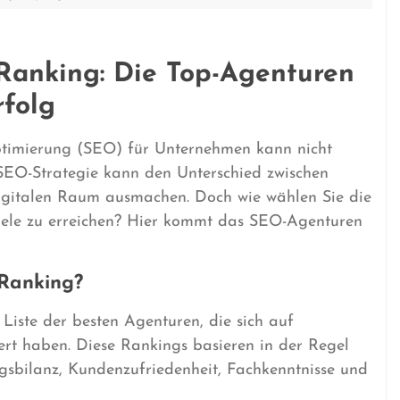
anking: Die Top-Agenturen
rfolg
timierung (SEO) für Unternehmen kann nicht
 SEO-Strategie kann den Unterschied zwischen
digitalen Raum ausmachen. Doch wie wählen Sie die
iele zu erreichen? Hier kommt das SEO-Agenturen
Ranking?
iste der besten Agenturen, die sich auf
ert haben. Diese Rankings basieren in der Regel
lgsbilanz, Kundenzufriedenheit, Fachkenntnisse und