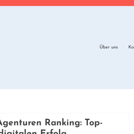
Über uns
Ko
Agenturen Ranking: Top-
digitalen Erfolg