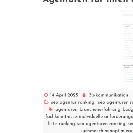
14 April 2025
3b-kommunikation
seo agentur ranking
seo agenturen r
,
agenturen
branchenerfahrung
budg
,
,
fachkenntnisse
individuelle anforderung
,
liste
ranking
seo agenturen ranking
se
,
,
,
suchmaschinenoptimier