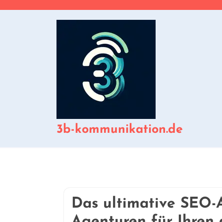
Zum
Inhalt
springen
3b-kommunikation.de
Das ultimative SEO-
Agenturen für Ihren 