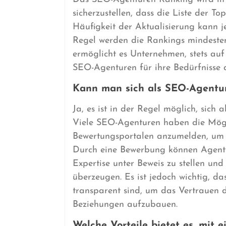
sicherzustellen, dass die Liste der To
Häufigkeit der Aktualisierung kann j
Regel werden die Rankings mindestens
ermöglicht es Unternehmen, stets au
SEO-Agenturen für ihre Bedürfnisse 
Kann man sich als SEO-Agentu
Ja, es ist in der Regel möglich, sic
Viele SEO-Agenturen haben die Mögli
Bewertungsportalen anzumelden, um i
Durch eine Bewerbung können Agentu
Expertise unter Beweis zu stellen un
überzeugen. Es ist jedoch wichtig, d
transparent sind, um das Vertrauen 
Beziehungen aufzubauen.
Welche Vorteile bietet es, mit 