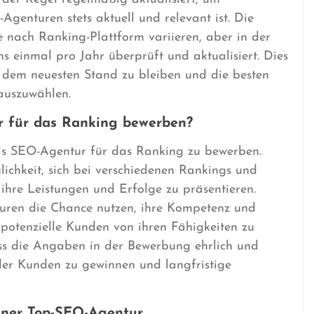
p-Agenturen stets aktuell und relevant ist. Die
e nach Ranking-Plattform variieren, aber in der
 einmal pro Jahr überprüft und aktualisiert. Dies
f dem neuesten Stand zu bleiben und die besten
auszuwählen.
r für das Ranking bewerben?
h als SEO-Agentur für das Ranking zu bewerben.
chkeit, sich bei verschiedenen Rankings und
hre Leistungen und Erfolge zu präsentieren.
ren die Chance nutzen, ihre Kompetenz und
d potenzielle Kunden von ihren Fähigkeiten zu
ass die Angaben in der Bewerbung ehrlich und
der Kunden zu gewinnen und langfristige
einer Top-SEO-Agentur