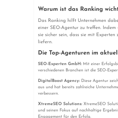
Warum ist das Ranking wich
Das Ranking hilft Unternehmen dabei
einer SEO-Agentur zu treffen. Indem 
sie sicher sein, dass sie mit Experte
liefern.
Die Top-Agenturen im aktuel
SEO-Experten GmbH:
Mit einer Erfolgsb
verschiedenen Branchen ist die SEO-Expe
DigitalBoost Agency:
Diese Agentur zeic
aus und hat bereits zahlreiche Unternehmen
verbessern.
XtremeSEO Solutions:
XtremeSEO Solutio
und seinen Fokus auf nachhaltige Ergebnis
Engagement für den Erfolg.