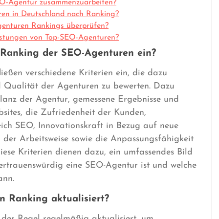
-SEO-Agentur zusammenzuarbeiten?
ren in Deutschland nach Ranking?
genturen Rankings überprüfen?
eistungen von Top-SEO-Agenturen?
s Ranking der SEO-Agenturen ein?
eßen verschiedene Kriterien ein, die dazu
nd Qualität der Agenturen zu bewerten. Dazu
ilanz der Agentur, gemessene Ergebnisse und
sites, die Zufriedenheit der Kunden,
eich SEO, Innovationskraft in Bezug auf neue
 der Arbeitsweise sowie die Anpassungsfähigkeit
iese Kriterien dienen dazu, ein umfassendes Bild
vertrauenswürdig eine SEO-Agentur ist und welche
ann.
n Ranking aktualisiert?
der Regel regelmäßig aktualisiert, um