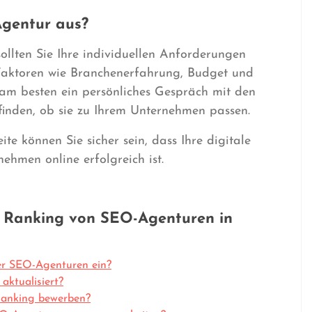
Agentur aus?
llten Sie Ihre individuellen Anforderungen
e Faktoren wie Branchenerfahrung, Budget und
 am besten ein persönliches Gespräch mit den
finden, ob sie zu Ihrem Unternehmen passen.
te können Sie sicher sein, dass Ihre digitale
ehmen online erfolgreich ist.
m Ranking von SEO-Agenturen in
der SEO-Agenturen ein?
ktualisiert?
Ranking bewerben?