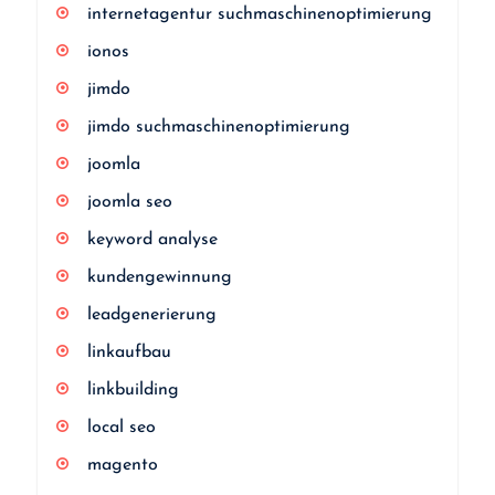
internetagentur suchmaschinenoptimierung
ionos
jimdo
jimdo suchmaschinenoptimierung
joomla
joomla seo
keyword analyse
kundengewinnung
leadgenerierung
linkaufbau
linkbuilding
local seo
magento