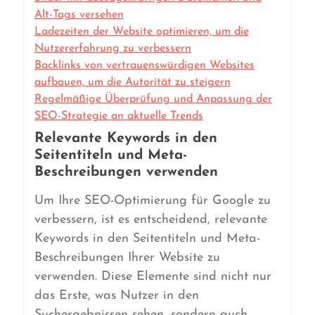
Alt-Tags versehen
Ladezeiten der Website optimieren, um die
Nutzererfahrung zu verbessern
Backlinks von vertrauenswürdigen Websites
aufbauen, um die Autorität zu steigern
Regelmäßige Überprüfung und Anpassung der
SEO-Strategie an aktuelle Trends
Relevante Keywords in den
Seitentiteln und Meta-
Beschreibungen verwenden
Um Ihre SEO-Optimierung für Google zu
verbessern, ist es entscheidend, relevante
Keywords in den Seitentiteln und Meta-
Beschreibungen Ihrer Website zu
verwenden. Diese Elemente sind nicht nur
das Erste, was Nutzer in den
Suchergebnissen sehen, sondern auch