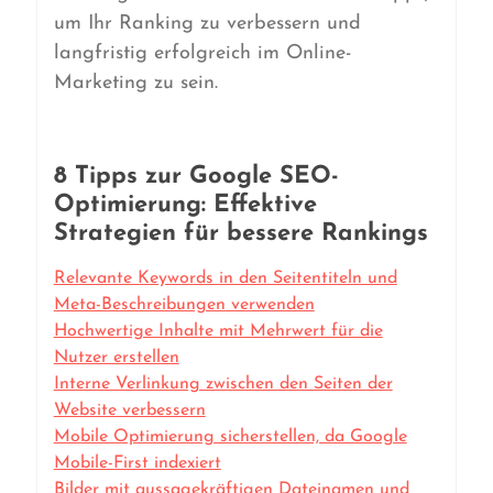
um Ihr Ranking zu verbessern und
langfristig erfolgreich im Online-
Marketing zu sein.
8 Tipps zur Google SEO-
Optimierung: Effektive
Strategien für bessere Rankings
Relevante Keywords in den Seitentiteln und
Meta-Beschreibungen verwenden
Hochwertige Inhalte mit Mehrwert für die
Nutzer erstellen
Interne Verlinkung zwischen den Seiten der
Website verbessern
Mobile Optimierung sicherstellen, da Google
Mobile-First indexiert
Bilder mit aussagekräftigen Dateinamen und