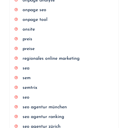
onpage analyse
onpage seo
onpage tool
onsite
preis
preise
regionales online marketing
sea
sem
semtrix
seo
seo agentur münchen
seo agentur ranking
seo agentur zürich