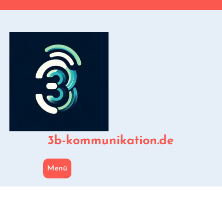
Zum
Inhalt
springen
3b-kommunikation.de
Menü