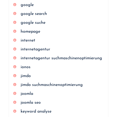
google
google search
google suche
homepage
internet
internetagentur
internetagentur suchmaschinenoptimierung
ionos
jimdo
jimdo suchmaschinenoptimierung
joomla
joomla seo
keyword analyse