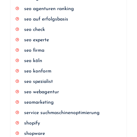
seo agenturen ranking
seo auf erfolgsbasis
seo check
seo experte
seo firma
seo köln
seo konform
seo spezialist
seo webagentur
seomarketing
service suchmaschinenoptimierung
shopify
shopware