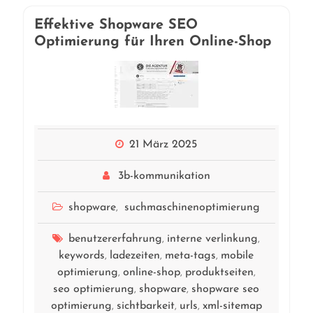
Effektive Shopware SEO
Optimierung für Ihren Online-Shop
21 März 2025
3b-kommunikation
shopware
suchmaschinenoptimierung
,
benutzererfahrung
interne verlinkung
,
,
keywords
ladezeiten
meta-tags
mobile
,
,
,
optimierung
online-shop
produktseiten
,
,
,
seo optimierung
shopware
shopware seo
,
,
optimierung
sichtbarkeit
urls
xml-sitemap
,
,
,