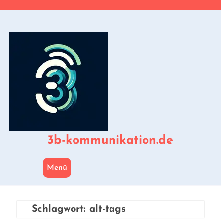
Zum
Inhalt
springen
3b-kommunikation.de
Menü
Schlagwort:
alt-tags