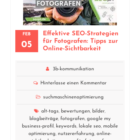
Effektive SEO-Strategien
FEB
für Fotografen: Tipps zur
05
Online-Sichtbarkeit
3b-kommunikation
Hinterlasse einen Kommentar
suchmaschinenoptimierung
alt-tags
bewertungen
bilder
,
,
,
blogbeiträge
fotografen
google my
,
,
business-profil
keywords
lokale seo
mobile
,
,
,
optimierung
nutzererfahrung
online-
,
,