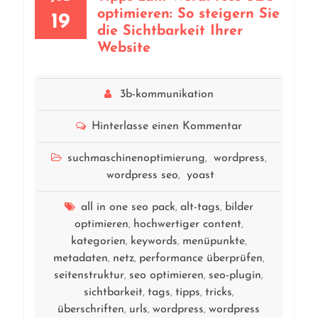
optimieren: So steigern Sie
19
die Sichtbarkeit Ihrer
Website
3b-kommunikation
Hinterlasse einen Kommentar
suchmaschinenoptimierung
wordpress
,
,
wordpress seo
yoast
,
all in one seo pack
alt-tags
bilder
,
,
optimieren
hochwertiger content
,
,
kategorien
keywords
menüpunkte
,
,
,
metadaten
netz
performance überprüfen
,
,
,
seitenstruktur
seo optimieren
seo-plugin
,
,
,
sichtbarkeit
tags
tipps
tricks
,
,
,
,
überschriften
urls
wordpress
wordpress
,
,
,