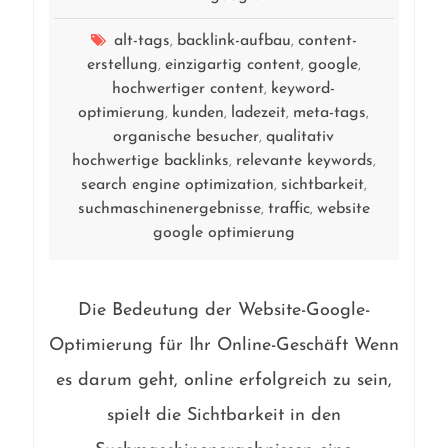
alt-tags
backlink-aufbau
content-
,
,
erstellung
einzigartig content
google
,
,
,
hochwertiger content
keyword-
,
optimierung
kunden
ladezeit
meta-tags
,
,
,
,
organische besucher
qualitativ
,
hochwertige backlinks
relevante keywords
,
,
search engine optimization
sichtbarkeit
,
,
suchmaschinenergebnisse
traffic
website
,
,
google optimierung
Die Bedeutung der Website-Google-
Optimierung für Ihr Online-Geschäft Wenn
es darum geht, online erfolgreich zu sein,
spielt die Sichtbarkeit in den