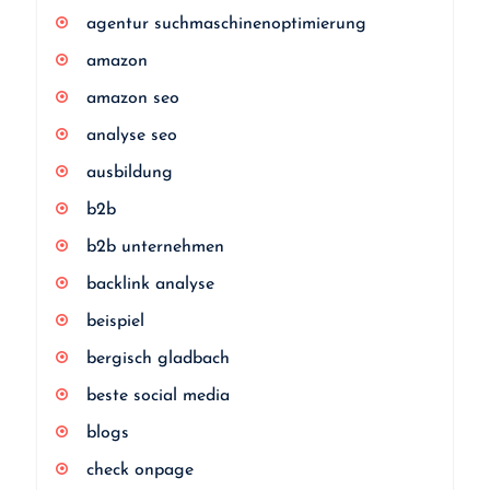
agentur suchmaschinenoptimierung
amazon
amazon seo
analyse seo
ausbildung
b2b
b2b unternehmen
backlink analyse
beispiel
bergisch gladbach
beste social media
blogs
check onpage