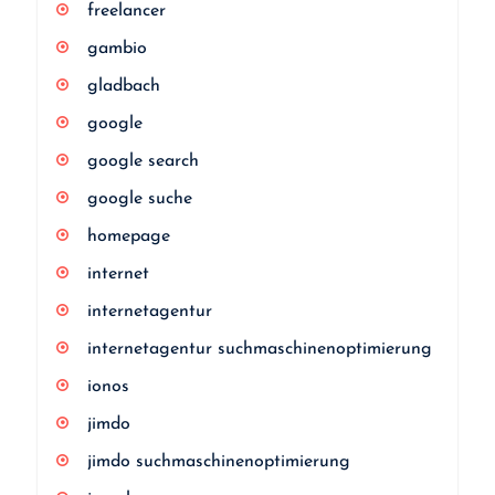
freelancer
gambio
gladbach
google
google search
google suche
homepage
internet
internetagentur
internetagentur suchmaschinenoptimierung
ionos
jimdo
jimdo suchmaschinenoptimierung