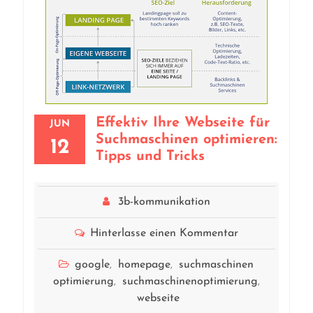
Effektiv Ihre Webseite für
JUN
Suchmaschinen optimieren:
12
Tipps und Tricks
3b-kommunikation
Hinterlasse einen Kommentar
google
homepage
suchmaschinen
,
,
optimierung
suchmaschinenoptimierung
,
,
webseite