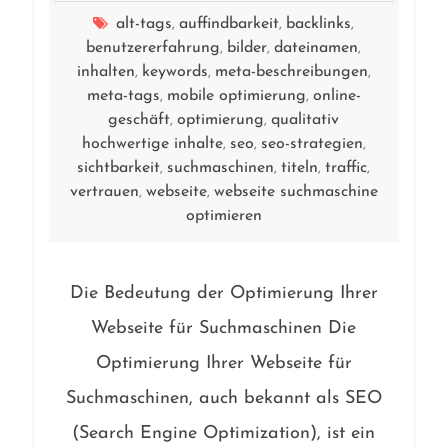
alt-tags
auffindbarkeit
backlinks
,
,
,
benutzererfahrung
bilder
dateinamen
,
,
,
inhalten
keywords
meta-beschreibungen
,
,
,
meta-tags
mobile optimierung
online-
,
,
geschäft
optimierung
qualitativ
,
,
hochwertige inhalte
seo
seo-strategien
,
,
,
sichtbarkeit
suchmaschinen
titeln
traffic
,
,
,
,
vertrauen
webseite
webseite suchmaschine
,
,
optimieren
Die Bedeutung der Optimierung Ihrer
Webseite für Suchmaschinen Die
Optimierung Ihrer Webseite für
Suchmaschinen, auch bekannt als SEO
(Search Engine Optimization), ist ein