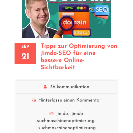
Tipps zur Optimierung von
SEP
Jimdo-SEO für eine
21
bessere Online-
Sichtbarkeit
3b-kommunikation
Hinterlasse einen Kommentar
jimdo
jimdo
,
suchmaschinenoptimierung
,
suchmaschinenoptimierung