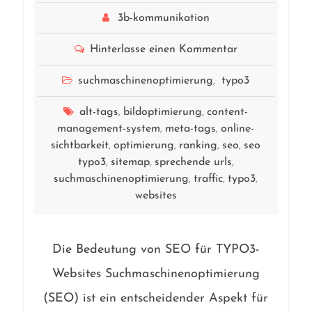
3b-kommunikation
Hinterlasse einen Kommentar
suchmaschinenoptimierung
typo3
,
alt-tags
bildoptimierung
content-
,
,
management-system
meta-tags
online-
,
,
sichtbarkeit
optimierung
ranking
seo
seo
,
,
,
,
typo3
sitemap
sprechende urls
,
,
,
suchmaschinenoptimierung
traffic
typo3
,
,
,
websites
Die Bedeutung von SEO für TYPO3-
Websites Suchmaschinenoptimierung
(SEO) ist ein entscheidender Aspekt für