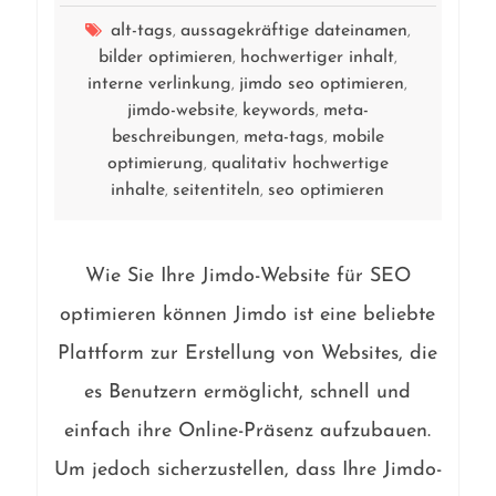
alt-tags
aussagekräftige dateinamen
,
,
bilder optimieren
hochwertiger inhalt
,
,
interne verlinkung
jimdo seo optimieren
,
,
jimdo-website
keywords
meta-
,
,
beschreibungen
meta-tags
mobile
,
,
optimierung
qualitativ hochwertige
,
inhalte
seitentiteln
seo optimieren
,
,
Wie Sie Ihre Jimdo-Website für SEO
optimieren können Jimdo ist eine beliebte
Plattform zur Erstellung von Websites, die
es Benutzern ermöglicht, schnell und
einfach ihre Online-Präsenz aufzubauen.
Um jedoch sicherzustellen, dass Ihre Jimdo-