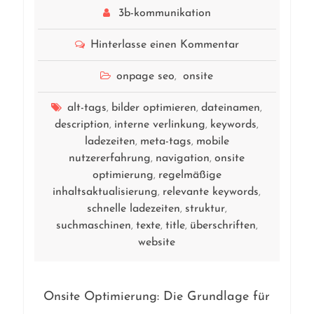
3b-kommunikation
Hinterlasse einen Kommentar
onpage seo
onsite
,
alt-tags
bilder optimieren
dateinamen
,
,
,
description
interne verlinkung
keywords
,
,
,
ladezeiten
meta-tags
mobile
,
,
nutzererfahrung
navigation
onsite
,
,
optimierung
regelmäßige
,
inhaltsaktualisierung
relevante keywords
,
,
schnelle ladezeiten
struktur
,
,
suchmaschinen
texte
title
überschriften
,
,
,
,
website
Onsite Optimierung: Die Grundlage für