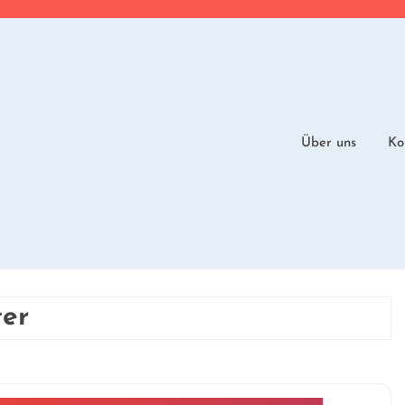
Über uns
Ko
ter