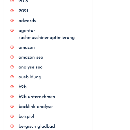
2018
2021
adwords
agentur
suchmaschinenoptimierung
amazon
amazon seo
analyse seo
ausbildung
b2b
b2b unternehmen
backlink analyse
beispiel
bergisch gladbach