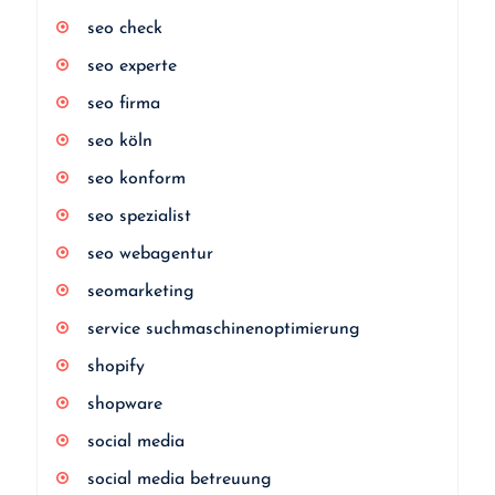
seo check
seo experte
seo firma
seo köln
seo konform
seo spezialist
seo webagentur
seomarketing
service suchmaschinenoptimierung
shopify
shopware
social media
social media betreuung