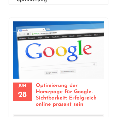
optimierung
Optimierung der
JUN
Homepage für Google-
28
Sichtbarkeit: Erfolgreich
online präsent sein