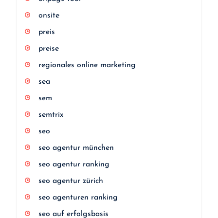
onsite
preis
preise
regionales online marketing
sea
sem
semtrix
seo
seo agentur münchen
seo agentur ranking
seo agentur zürich
seo agenturen ranking
seo auf erfolgsbasis