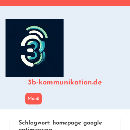
Zum
Inhalt
springen
3b-kommunikation.de
Menü
Schlagwort:
homepage google