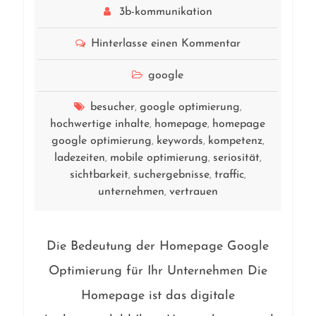
3b-kommunikation
Hinterlasse einen Kommentar
google
besucher
google optimierung
,
,
hochwertige inhalte
homepage
homepage
,
,
google optimierung
keywords
kompetenz
,
,
,
ladezeiten
mobile optimierung
seriosität
,
,
,
sichtbarkeit
suchergebnisse
traffic
,
,
,
unternehmen
vertrauen
,
Die Bedeutung der Homepage Google
Optimierung für Ihr Unternehmen Die
Homepage ist das digitale