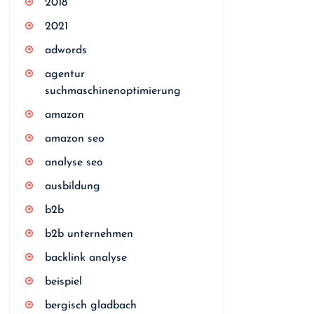
2018
2021
adwords
agentur
suchmaschinenoptimierung
amazon
amazon seo
analyse seo
ausbildung
b2b
b2b unternehmen
backlink analyse
beispiel
bergisch gladbach