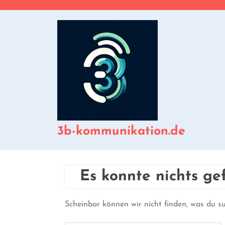
Zum
Inhalt
springen
3b-kommunikation.de
Es konnte nichts g
Scheinbar können wir nicht finden, was du suc
Suche