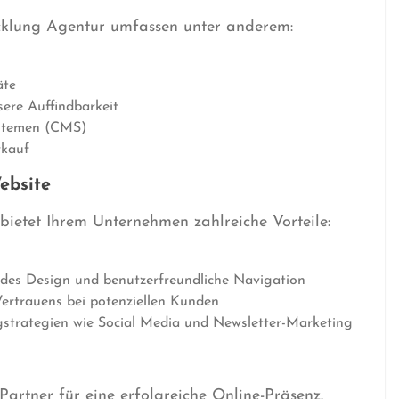
cklung Agentur umfassen unter anderem:
äte
ere Auffindbarkeit
stemen (CMS)
rkauf
ebsite
 bietet Ihrem Unternehmen zahlreiche Vorteile:
des Design und benutzerfreundliche Navigation
ertrauens bei potenziellen Kunden
gstrategien wie Social Media und Newsletter-Marketing
Partner für eine erfolgreiche Online-Präsenz.