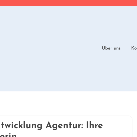
Über uns
Ko
twicklung Agentur: Ihre
erin