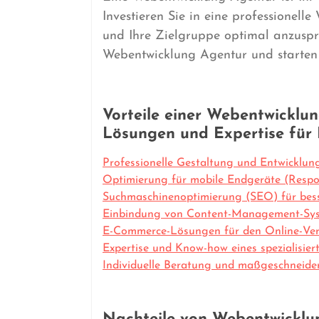
Investieren Sie in eine professionel
und Ihre Zielgruppe optimal anzuspr
Webentwicklung Agentur und starten S
Vorteile einer Webentwicklu
Lösungen und Expertise für 
Professionelle Gestaltung und Entwicklun
Optimierung für mobile Endgeräte (Respo
Suchmaschinenoptimierung (SEO) für bess
Einbindung von Content-Management-Sy
E-Commerce-Lösungen für den Online-Ve
Expertise und Know-how eines spezialisie
Individuelle Beratung und maßgeschneide