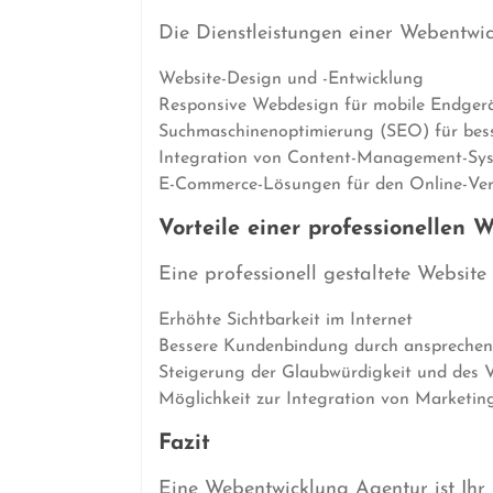
Die Dienstleistungen einer Webentwi
Website-Design und -Entwicklung
Responsive Webdesign für mobile Endger
Suchmaschinenoptimierung (SEO) für bess
Integration von Content-Management-Sy
E-Commerce-Lösungen für den Online-Ve
Vorteile einer professionellen W
Eine professionell gestaltete Website
Erhöhte Sichtbarkeit im Internet
Bessere Kundenbindung durch ansprechen
Steigerung der Glaubwürdigkeit und des V
Möglichkeit zur Integration von Marketin
Fazit
Eine Webentwicklung Agentur ist Ihr 