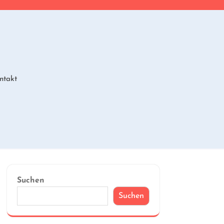
ntakt
Suchen
Suchen