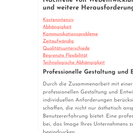
Nachteile von Webentwicklu
und weitere Herausforderun
Kostenintensiv
Abhängigkeit
Kommunikationsprobleme
Zeitaufwändig
Qualitätsunterschiede
Begrenzte Flexibilität
Technologische Abhängigkeit
Professionelle Gestaltung und 
Durch die Zusammenarbeit mit einer 
professionellen Gestaltung und Entwi
individuellen Anforderungen berücks
schaffen, die nicht nur ästhetisch an
Benutzererfahrung bietet. Eine profe
bei, das Image Ihres Unternehmens zu
beeindrucken.