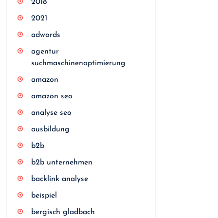
2018
2021
adwords
agentur
suchmaschinenoptimierung
amazon
amazon seo
analyse seo
ausbildung
b2b
b2b unternehmen
backlink analyse
beispiel
bergisch gladbach