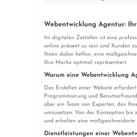
Webentwicklung Agentur: Ihr 
Im digitalen Zeitalter ist eine profe
online präsent zu sein und Kunden z
Ihnen dabei helfen, eine maßgeschnei
Ihre Marke optimal repräsentiert.
Warum eine Webentwicklung A
Das Erstellen einer Website erforder
Programmierung und Benutzerfreundl
über ein Team von Experten, das Ihnen
umzusetzen. Von der Konzeption bis z
und erhalten eine maßgeschneiderte 
Dienstleistungen einer Webent