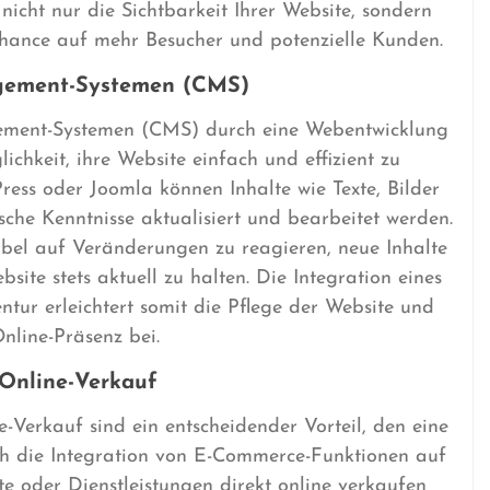
 nicht nur die Sichtbarkeit Ihrer Website, sondern
Chance auf mehr Besucher und potenzielle Kunden.
gement-Systemen (CMS)
ment-Systemen (CMS) durch eine Webentwicklung
chkeit, ihre Website einfach und effizient zu
ess oder Joomla können Inhalte wie Texte, Bilder
sche Kenntnisse aktualisiert und bearbeitet werden.
ibel auf Veränderungen zu reagieren, neue Inhalte
bsite stets aktuell zu halten. Die Integration eines
ur erleichtert somit die Pflege der Website und
nline-Präsenz bei.
Online-Verkauf
Verkauf sind ein entscheidender Vorteil, den eine
h die Integration von E-Commerce-Funktionen auf
te oder Dienstleistungen direkt online verkaufen