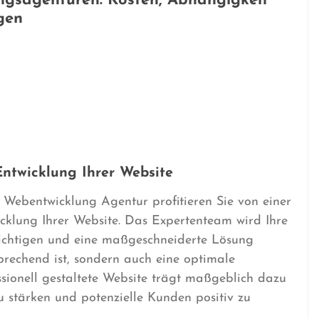
ngsagenturen: Kosten, Abhängigkeit
gen
Entwicklung Ihrer Website
Webentwicklung Agentur profitieren Sie von einer
cklung Ihrer Website. Das Expertenteam wird Ihre
ichtigen und eine maßgeschneiderte Lösung
sprechend ist, sondern auch eine optimale
ssionell gestaltete Website trägt maßgeblich dazu
 stärken und potenzielle Kunden positiv zu