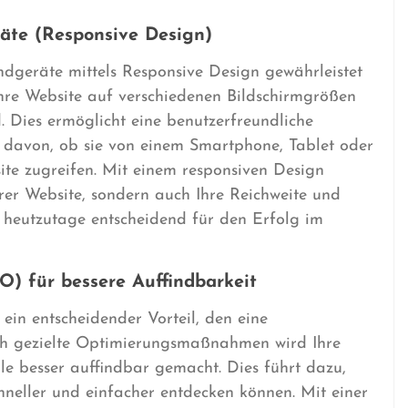
äte (Responsive Design)
dgeräte mittels Responsive Design gewährleistet
hre Website auf verschiedenen Bildschirmgrößen
. Dies ermöglicht eine benutzerfreundliche
 davon, ob sie von einem Smartphone, Tablet oder
te zugreifen. Mit einem responsiven Design
Ihrer Website, sondern auch Ihre Reichweite und
s heutzutage entscheidend für den Erfolg im
) für bessere Auffindbarkeit
in entscheidender Vorteil, den eine
ch gezielte Optimierungsmaßnahmen wird Ihre
e besser auffindbar gemacht. Dies führt dazu,
chneller und einfacher entdecken können. Mit einer