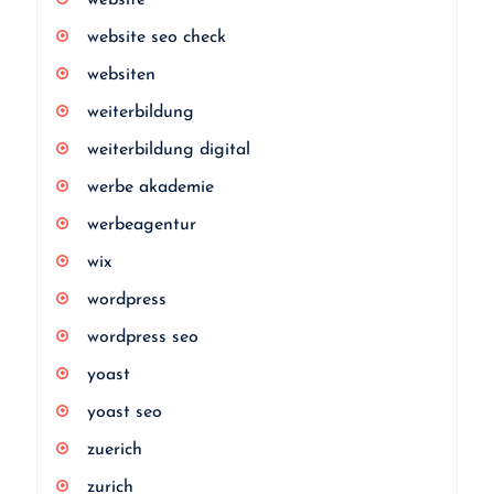
website
website seo check
websiten
weiterbildung
weiterbildung digital
werbe akademie
werbeagentur
wix
wordpress
wordpress seo
yoast
yoast seo
zuerich
zurich