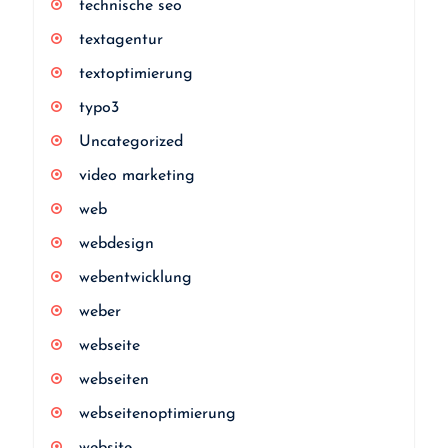
technische seo
textagentur
textoptimierung
typo3
Uncategorized
video marketing
web
webdesign
webentwicklung
weber
webseite
webseiten
webseitenoptimierung