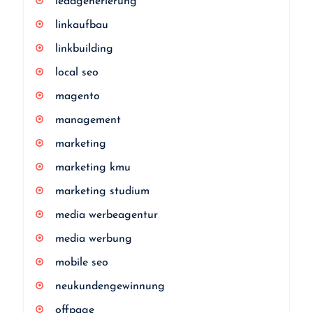
leadgenerierung
linkaufbau
linkbuilding
local seo
magento
management
marketing
marketing kmu
marketing studium
media werbeagentur
media werbung
mobile seo
neukundengewinnung
offpage