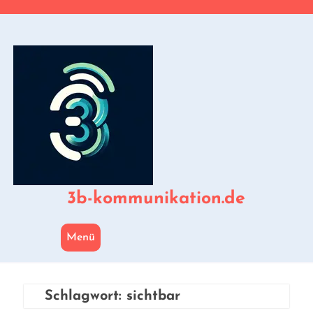
Zum
Inhalt
springen
3b-kommunikation.de
Menü
Schlagwort:
sichtbar