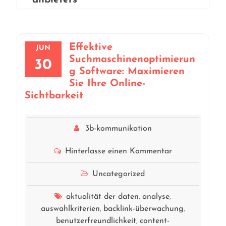
anbieters
Effektive
JUN
Suchmaschinenoptimierun
30
g Software: Maximieren
Sie Ihre Online-
Sichtbarkeit
3b-kommunikation
Hinterlasse einen Kommentar
Uncategorized
aktualität der daten
analyse
,
,
auswahlkriterien
backlink-überwachung
,
,
benutzerfreundlichkeit
content-
,