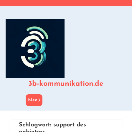
Zum
Inhalt
springen
3b-kommunikation.de
Menü
Schlagwort:
support des