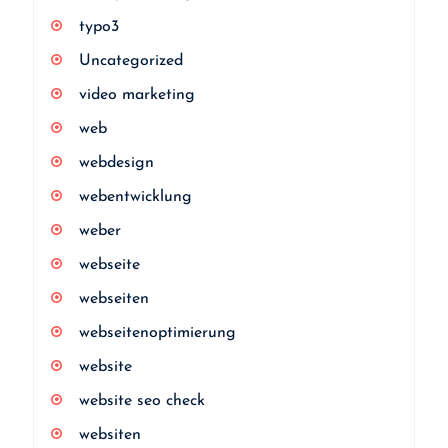
typo3
Uncategorized
video marketing
web
webdesign
webentwicklung
weber
webseite
webseiten
webseitenoptimierung
website
website seo check
websiten