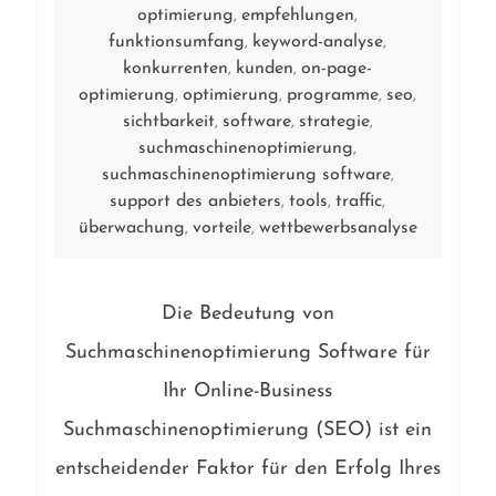
optimierung
empfehlungen
,
,
funktionsumfang
keyword-analyse
,
,
konkurrenten
kunden
on-page-
,
,
optimierung
optimierung
programme
seo
,
,
,
,
sichtbarkeit
software
strategie
,
,
,
suchmaschinenoptimierung
,
suchmaschinenoptimierung software
,
support des anbieters
tools
traffic
,
,
,
überwachung
vorteile
wettbewerbsanalyse
,
,
Die Bedeutung von
Suchmaschinenoptimierung Software für
Ihr Online-Business
Suchmaschinenoptimierung (SEO) ist ein
entscheidender Faktor für den Erfolg Ihres