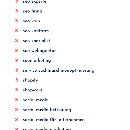
seo experte
seo firma
seo köln
seo konform
seo spezialist
seo webagentur
seomarketing
service suchmaschinenoptimierung
shopify
shopware
social media
social media betreuung
social media für unternehmen
social media marketing