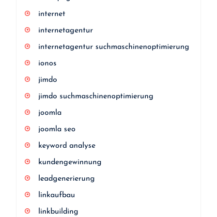
internet
internetagentur
internetagentur suchmaschinenoptimierung
ionos
jimdo
jimdo suchmaschinenoptimierung
joomla
joomla seo
keyword analyse
kundengewinnung
leadgenerierung
linkaufbau
linkbuilding