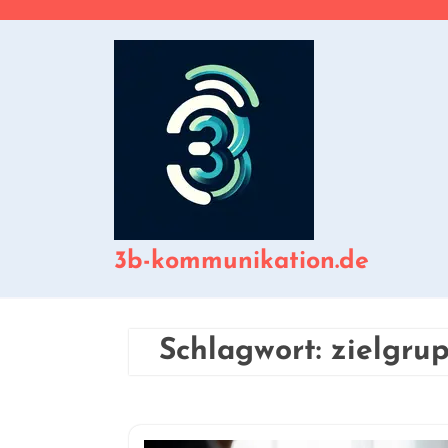
Zum
Inhalt
springen
3b-kommunikation.de
Schlagwort:
zielgru