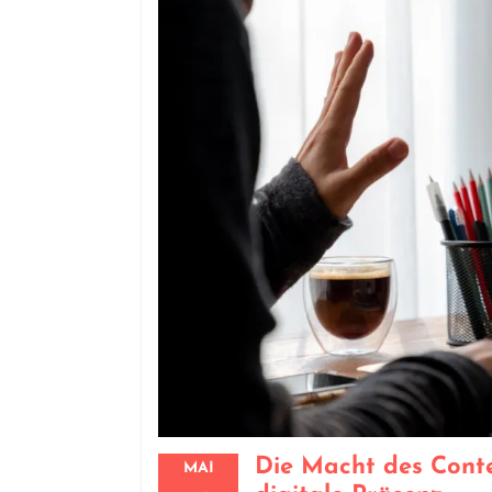
Die Macht des Conte
MAI