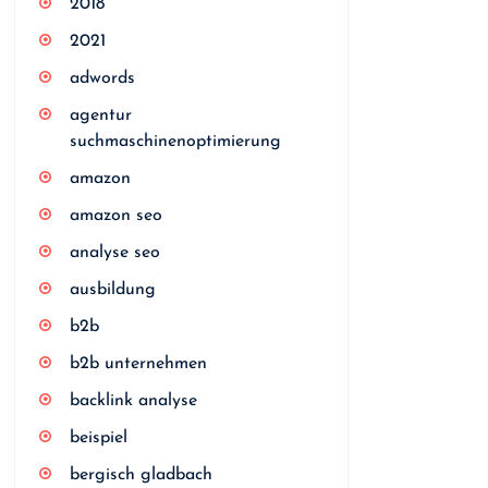
2018
2021
adwords
agentur
suchmaschinenoptimierung
amazon
amazon seo
analyse seo
ausbildung
b2b
b2b unternehmen
backlink analyse
beispiel
bergisch gladbach