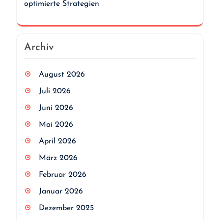
optimierte Strategien
Archiv
August 2026
Juli 2026
Juni 2026
Mai 2026
April 2026
März 2026
Februar 2026
Januar 2026
Dezember 2025