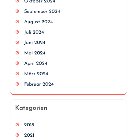
Oktober 2024
September 2024
August 2024
Juli 2024
Juni 2024
Mai 2024
April 2024
März 2024
Februar 2024
Kategorien
2018
2021