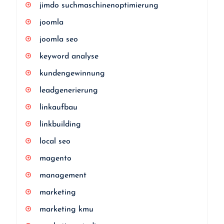
jimdo suchmaschinenoptimierung
joomla
joomla seo
keyword analyse
kundengewinnung
leadgenerierung
linkaufbau
linkbuilding
local seo
magento
management
marketing
marketing kmu