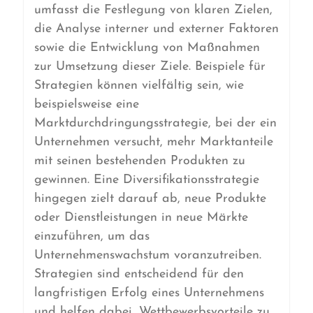
umfasst die Festlegung von klaren Zielen,
die Analyse interner und externer Faktoren
sowie die Entwicklung von Maßnahmen
zur Umsetzung dieser Ziele. Beispiele für
Strategien können vielfältig sein, wie
beispielsweise eine
Marktdurchdringungsstrategie, bei der ein
Unternehmen versucht, mehr Marktanteile
mit seinen bestehenden Produkten zu
gewinnen. Eine Diversifikationsstrategie
hingegen zielt darauf ab, neue Produkte
oder Dienstleistungen in neue Märkte
einzuführen, um das
Unternehmenswachstum voranzutreiben.
Strategien sind entscheidend für den
langfristigen Erfolg eines Unternehmens
und helfen dabei, Wettbewerbsvorteile zu