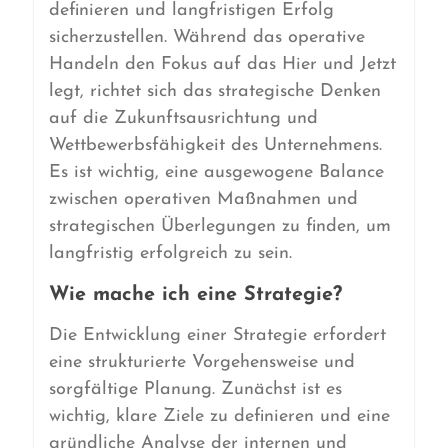
definieren und langfristigen Erfolg
sicherzustellen. Während das operative
Handeln den Fokus auf das Hier und Jetzt
legt, richtet sich das strategische Denken
auf die Zukunftsausrichtung und
Wettbewerbsfähigkeit des Unternehmens.
Es ist wichtig, eine ausgewogene Balance
zwischen operativen Maßnahmen und
strategischen Überlegungen zu finden, um
langfristig erfolgreich zu sein.
Wie mache ich eine Strategie?
Die Entwicklung einer Strategie erfordert
eine strukturierte Vorgehensweise und
sorgfältige Planung. Zunächst ist es
wichtig, klare Ziele zu definieren und eine
gründliche Analyse der internen und