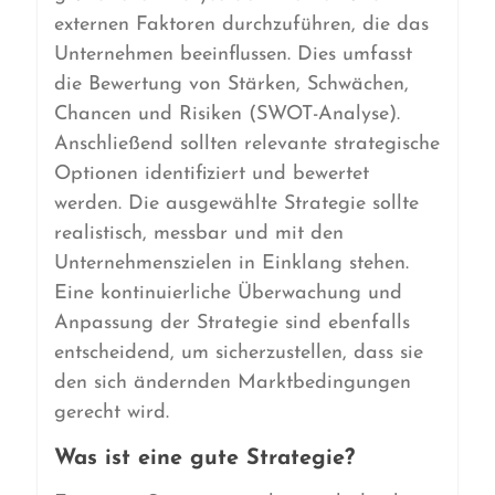
externen Faktoren durchzuführen, die das
Unternehmen beeinflussen. Dies umfasst
die Bewertung von Stärken, Schwächen,
Chancen und Risiken (SWOT-Analyse).
Anschließend sollten relevante strategische
Optionen identifiziert und bewertet
werden. Die ausgewählte Strategie sollte
realistisch, messbar und mit den
Unternehmenszielen in Einklang stehen.
Eine kontinuierliche Überwachung und
Anpassung der Strategie sind ebenfalls
entscheidend, um sicherzustellen, dass sie
den sich ändernden Marktbedingungen
gerecht wird.
Was ist eine gute Strategie?