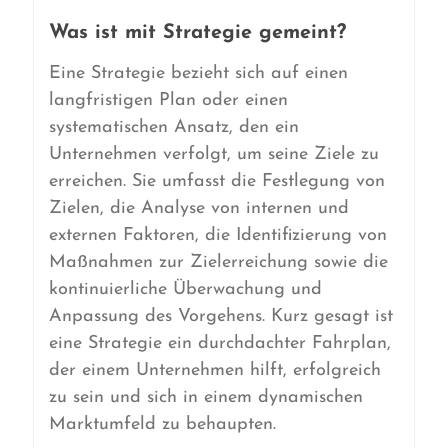
Was ist mit Strategie gemeint?
Eine Strategie bezieht sich auf einen
langfristigen Plan oder einen
systematischen Ansatz, den ein
Unternehmen verfolgt, um seine Ziele zu
erreichen. Sie umfasst die Festlegung von
Zielen, die Analyse von internen und
externen Faktoren, die Identifizierung von
Maßnahmen zur Zielerreichung sowie die
kontinuierliche Überwachung und
Anpassung des Vorgehens. Kurz gesagt ist
eine Strategie ein durchdachter Fahrplan,
der einem Unternehmen hilft, erfolgreich
zu sein und sich in einem dynamischen
Marktumfeld zu behaupten.