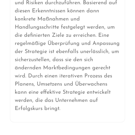
und Risiken durchzuführen. Basierend auf
diesen Erkenntnissen können dann
konkrete Maßnahmen und
Handlungsschritte festgelegt werden, um
die definierten Ziele zu erreichen. Eine
regelmäßige Überprüfung und Anpassung
der Strategie ist ebenfalls unerlässlich, um
sicherzustellen, dass sie den sich
ändernden Marktbedingungen gerecht
wird. Durch einen iterativen Prozess des
Planens, Umsetzens und Überwachens
kann eine effektive Strategie entwickelt
werden, die das Unternehmen auf
Erfolgskurs bringt.