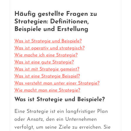
Häufig gestellte Fragen zu
Strategien: Definitionen,
Beispiele und Erstellung
Was ist Strategie und Beispiele?
Was ist operativ und strategisch?
Wie mache ich eine Strategie?
Was ist eine gute Strategie?
Was ist mit Strategie gemeint?
Was ist eine Strategie Beispiel?
Was versteht man unter einer Strategie?
Wie macht man eine Strategie?
Was ist Strategie und Beispiele?
Eine Strategie ist ein langfristiger Plan
oder Ansatz, den ein Unternehmen
verfolgt, um seine Ziele zu erreichen. Sie