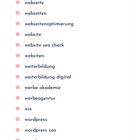
webseite
webseiten
webseitenoptimierung
website
website seo check
websiten
weiterbildung
weiterbildung digital
werbe akademie
werbeagentur
wix
wordpress
wordpress seo