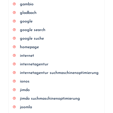
gambio
gladbach
google
google search
google suche
homepage
internet
internetagentur
internetagentur suchmaschinenoptimierung
ionos
jimdo
jimdo suchmaschinenoptimierung
joomla