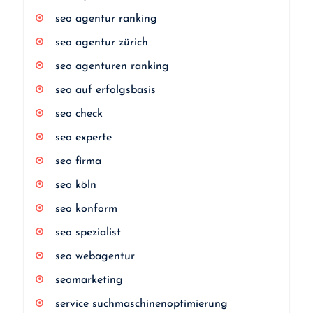
seo agentur ranking
seo agentur zürich
seo agenturen ranking
seo auf erfolgsbasis
seo check
seo experte
seo firma
seo köln
seo konform
seo spezialist
seo webagentur
seomarketing
service suchmaschinenoptimierung