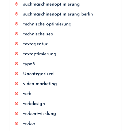
suchmaschinenoptimierung
suchmaschinenoptimierung berlin
technische optimierung
technische seo
textagentur
textoptimierung
typo3
Uncategorized
video marketing
web
webdesign
webentwicklung
weber