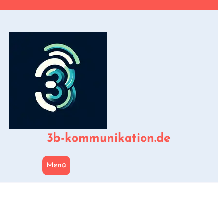
Zum
Inhalt
springen
3b-kommunikation.de
Menü