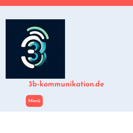
Zum
Inhalt
springen
3b-kommunikation.de
Menü