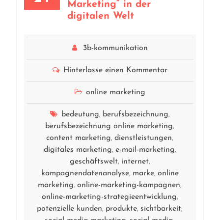
Marketing“ in der
digitalen Welt
3b-kommunikation
Hinterlasse einen Kommentar
online marketing
bedeutung
berufsbezeichnung
,
,
berufsbezeichnung online marketing
,
content marketing
dienstleistungen
,
,
digitales marketing
e-mail-marketing
,
,
geschäftswelt
internet
,
,
kampagnendatenanalyse
marke
online
,
,
marketing
online-marketing-kampagnen
,
,
online-marketing-strategieentwicklung
,
potenzielle kunden
produkte
sichtbarkeit
,
,
,