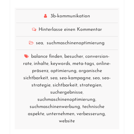
3b-kommunikation
Hinterlasse einen Kommentar
sea
suchmaschinenoptimierung
,
balance finden
besucher
conversion-
,
,
rate
inhalte
keywords
meta-tags
online-
,
,
,
,
präsenz
optimierung
organische
,
,
sichtbarkeit
sea
sea-kampagne
seo
seo-
,
,
,
,
strategie
sichtbarkeit
strategien
,
,
,
suchergebnisse
,
suchmaschinenoptimierung
,
suchmaschinenwerbung
technische
,
aspekte
unternehmen
verbesserung
,
,
,
website