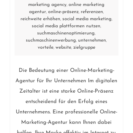
marketing agency
online marketing
,
agentur
online-präsenz
referenzen
,
,
,
reichweite erhöhen
social media marketing
,
,
social media plattformen nutzen
,
suchmaschinenoptimierung
,
suchmaschinenwerbung
unternehmen
,
,
vorteile
website
zielgruppe
,
,
Die Bedeutung einer Online-Marketing-
Agentur für Ihr Unternehmen Im digitalen
Zeitalter ist eine starke Online-Präsenz
entscheidend für den Erfolg eines
Unternehmens. Eine professionelle Online-
Marketing-Agentur kann Ihnen dabei
helfen, Ihre Marke effektiv im Internet zu