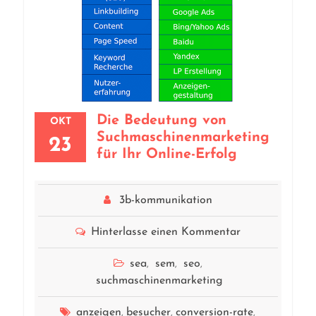
Die Bedeutung von
OKT
Suchmaschinenmarketing
23
für Ihr Online-Erfolg
3b-kommunikation
Hinterlasse einen Kommentar
sea
sem
seo
,
,
,
suchmaschinenmarketing
anzeigen
besucher
conversion-rate
,
,
,