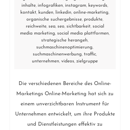
inhalte
infografiken
instagram
keywords
,
,
,
,
kontakt
kunden
linkedin
online-marketing
,
,
,
,
organische suchergebnisse
produkte
,
,
reichweite
sea
seo
sichtbarkeit
social
,
,
,
,
media marketing
social media plattformen
,
,
strategische herangeh
,
suchmaschinenoptimierung
,
suchmaschinenwerbung
traffic
,
,
unternehmen
videos
zielgruppe
,
,
Die verschiedenen Bereiche des Online-
Marketings Online-Marketing hat sich zu
einem unverzichtbaren Instrument für
Unternehmen entwickelt, um ihre Produkte
und Dienstleistungen effektiv zu