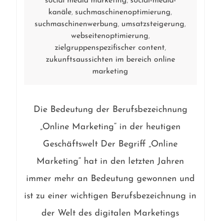
social media marketing
social-media-
,
kanäle
suchmaschinenoptimierung
,
,
suchmaschinenwerbung
umsatzsteigerung
,
,
webseitenoptimierung
,
zielgruppenspezifischer content
,
zukunftsaussichten im bereich online
marketing
Die Bedeutung der Berufsbezeichnung
„Online Marketing“ in der heutigen
Geschäftswelt Der Begriff „Online
Marketing“ hat in den letzten Jahren
immer mehr an Bedeutung gewonnen und
ist zu einer wichtigen Berufsbezeichnung in
der Welt des digitalen Marketings