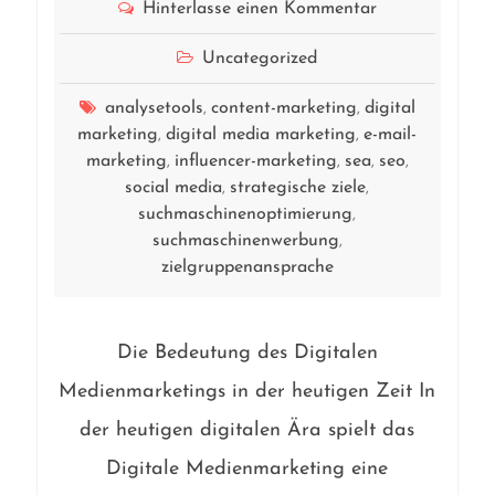
Hinterlasse einen Kommentar
Uncategorized
analysetools
content-marketing
digital
,
,
marketing
digital media marketing
e-mail-
,
,
marketing
influencer-marketing
sea
seo
,
,
,
,
social media
strategische ziele
,
,
suchmaschinenoptimierung
,
suchmaschinenwerbung
,
zielgruppenansprache
Die Bedeutung des Digitalen
Medienmarketings in der heutigen Zeit In
der heutigen digitalen Ära spielt das
Digitale Medienmarketing eine