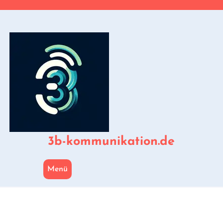
Zum
Inhalt
springen
3b-kommunikation.de
Menü