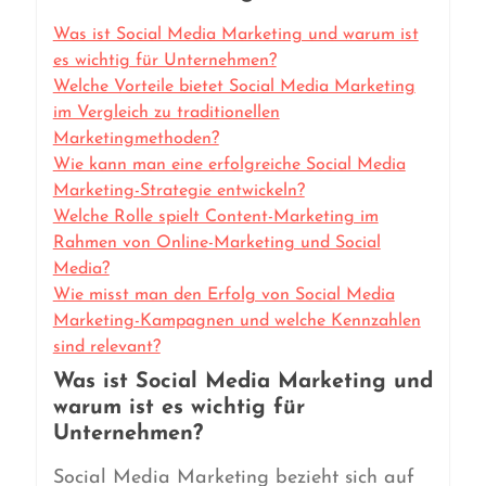
Was ist Social Media Marketing und warum ist
es wichtig für Unternehmen?
Welche Vorteile bietet Social Media Marketing
im Vergleich zu traditionellen
Marketingmethoden?
Wie kann man eine erfolgreiche Social Media
Marketing-Strategie entwickeln?
Welche Rolle spielt Content-Marketing im
Rahmen von Online-Marketing und Social
Media?
Wie misst man den Erfolg von Social Media
Marketing-Kampagnen und welche Kennzahlen
sind relevant?
Was ist Social Media Marketing und
warum ist es wichtig für
Unternehmen?
Social Media Marketing bezieht sich auf