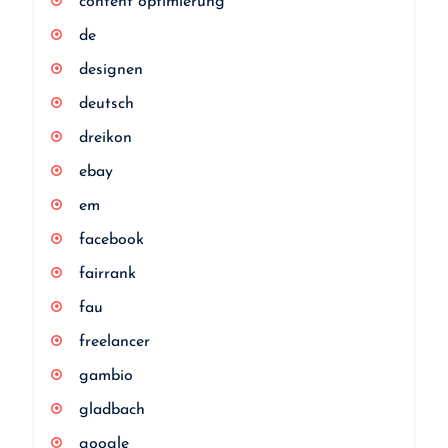
content optimierung
de
designen
deutsch
dreikon
ebay
em
facebook
fairrank
fau
freelancer
gambio
gladbach
google