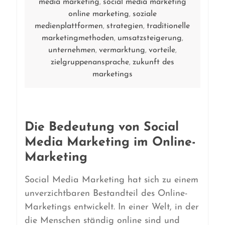
media marketing
social media marketing
,
online marketing
soziale
,
medienplattformen
strategien
traditionelle
,
,
marketingmethoden
umsatzsteigerung
,
,
unternehmen
vermarktung
vorteile
,
,
,
zielgruppenansprache
zukunft des
,
marketings
Die Bedeutung von Social
Media Marketing im Online-
Marketing
Social Media Marketing hat sich zu einem
unverzichtbaren Bestandteil des Online-
Marketings entwickelt. In einer Welt, in der
die Menschen ständig online sind und