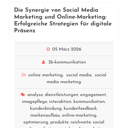
Die Synergie von Social Media
Marketing und Online-Marketing:
Erfolgreiche Strategien für digitale
Präsenz
05 März 2026
3b-kommunikation
online marketing
social media
social
,
,
media marketing
analyse
dienstleistungen
engagement
,
,
,
imagepflege
interaktion
kommunikation
,
,
,
kundenbindung
kundenfeedback
,
,
markenaufbau
online-marketing
,
,
optimierung
produkte
reichweite
social
,
,
,