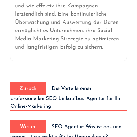
und wie effektiv ihre Kampagnen
letztendlich sind. Eine kontinuierliche
Überwachung und Auswertung der Daten
ermöglicht es Unternehmen, ihre Social
Media Marketing-Strategie zu optimieren
und langfristigen Erfolg zu sichern.
Beitrags-
Vorheriger
Navigation
Zurück
Die Vorteile einer
Beitrag:
professionellen SEO Linkaufbau Agentur für Ihr
Online-Marketing
Nächster
Weiter
SEO Agentur: Was ist das und
Beitrag:
warum ist sie wichtig für Ihr Unternehmen?