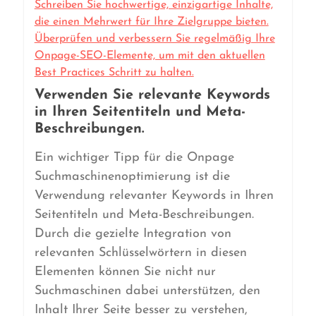
Schreiben Sie hochwertige, einzigartige Inhalte,
die einen Mehrwert für Ihre Zielgruppe bieten.
Überprüfen und verbessern Sie regelmäßig Ihre
Onpage-SEO-Elemente, um mit den aktuellen
Best Practices Schritt zu halten.
Verwenden Sie relevante Keywords
in Ihren Seitentiteln und Meta-
Beschreibungen.
Ein wichtiger Tipp für die Onpage
Suchmaschinenoptimierung ist die
Verwendung relevanter Keywords in Ihren
Seitentiteln und Meta-Beschreibungen.
Durch die gezielte Integration von
relevanten Schlüsselwörtern in diesen
Elementen können Sie nicht nur
Suchmaschinen dabei unterstützen, den
Inhalt Ihrer Seite besser zu verstehen,