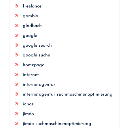
freelancer
gambio
gladbach
google
google search
google suche
homepage
internet
internetagentur
internetagentur suchmaschinenoptimierung
ionos
jimdo
jimdo suchmaschinenoptimierung