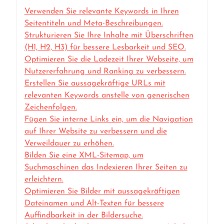
Verwenden Sie relevante Keywords in Ihren
Seitentiteln und Meta-Beschreibungen.
Strukturieren Sie Ihre Inhalte mit Überschriften
(H1, H2, H3) für bessere Lesbarkeit und SEO.
Optimieren Sie die Ladezeit Ihrer Webseite, um
Nutzererfahrung und Ranking zu verbessern.
Erstellen Sie aussagekräftige URLs mit
relevanten Keywords anstelle von generischen
Zeichenfolgen.
Fügen Sie interne Links ein, um die Navigation
auf Ihrer Website zu verbessern und die
Verweildauer zu erhöhen.
Bilden Sie eine XML-Sitemap, um
Suchmaschinen das Indexieren Ihrer Seiten zu
erleichtern.
Optimieren Sie Bilder mit aussagekräftigen
Dateinamen und Alt-Texten für bessere
Auffindbarkeit in der Bildersuche.