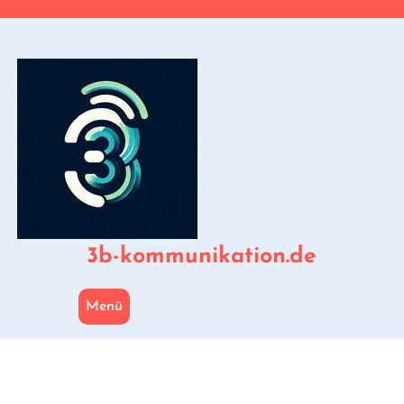
Zum
Inhalt
springen
3b-kommunikation.de
Menü