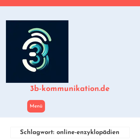
Zum
Inhalt
springen
3b-kommunikation.de
Menü
Schlagwort:
online-enzyklopädien