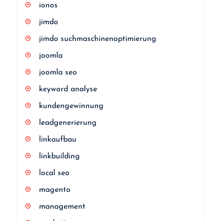
ionos
jimdo
jimdo suchmaschinenoptimierung
joomla
joomla seo
keyword analyse
kundengewinnung
leadgenerierung
linkaufbau
linkbuilding
local seo
magento
management