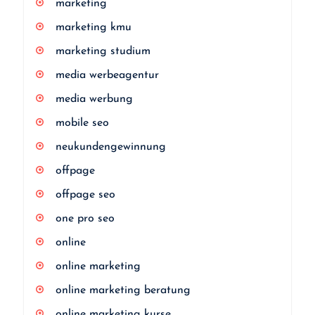
marketing
marketing kmu
marketing studium
media werbeagentur
media werbung
mobile seo
neukundengewinnung
offpage
offpage seo
one pro seo
online
online marketing
online marketing beratung
online marketing kurse