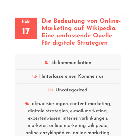
Die Bedeutung von Online-
FEB
Marketing auf Wikipedia:
17
Eine umfassende Quelle
für digitale Strategien
3b-kommunikation
Hinterlasse einen Kommentar
Uncategorized
aktualisierungen
content marketing
,
,
digitale strategien
e-mail-marketing
,
,
expertenwissen
interne verlinkungen
,
,
marketer
online marketing wikipedia
,
,
online-enzyklopädien
online-marketing
,
,