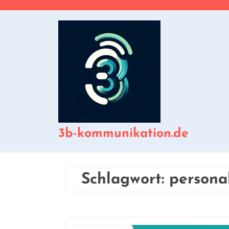
Zum
Inhalt
springen
3b-kommunikation.de
Schlagwort:
personal