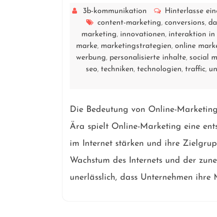
3b-kommunikation
Hinterlasse e
content-marketing
conversions
da
,
,
marketing
innovationen
interaktion in
,
,
marke
marketingstrategien
online mark
,
,
werbung
personalisierte inhalte
social 
,
,
seo
techniken
technologien
traffic
un
,
,
,
,
Die Bedeutung von Online-Marketing i
Ära spielt Online-Marketing eine ent
im Internet stärken und ihre Zielgrup
Wachstum des Internets und der zun
unerlässlich, dass Unternehmen ihre 