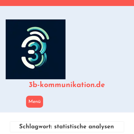
Zum
Inhalt
springen
3b-kommunikation.de
Menü
Schlagwort:
statistische analysen