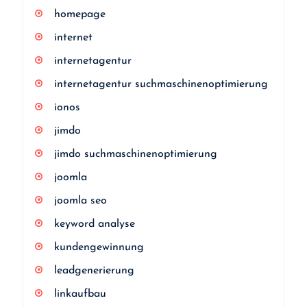
homepage
internet
internetagentur
internetagentur suchmaschinenoptimierung
ionos
jimdo
jimdo suchmaschinenoptimierung
joomla
joomla seo
keyword analyse
kundengewinnung
leadgenerierung
linkaufbau