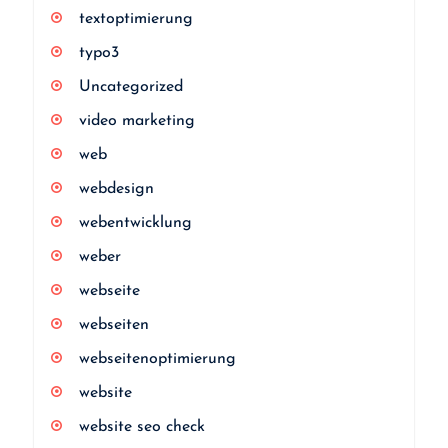
textoptimierung
typo3
Uncategorized
video marketing
web
webdesign
webentwicklung
weber
webseite
webseiten
webseitenoptimierung
website
website seo check