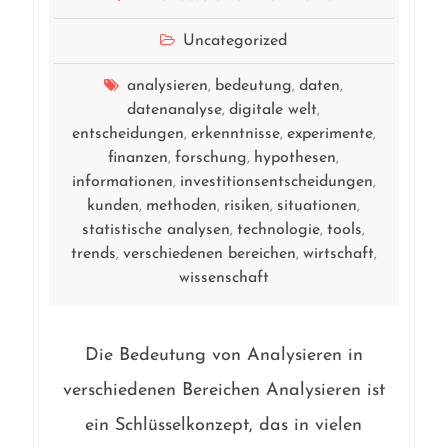
Uncategorized
analysieren
bedeutung
daten
,
,
,
datenanalyse
digitale welt
,
,
entscheidungen
erkenntnisse
experimente
,
,
,
finanzen
forschung
hypothesen
,
,
,
informationen
investitionsentscheidungen
,
,
kunden
methoden
risiken
situationen
,
,
,
,
statistische analysen
technologie
tools
,
,
,
trends
verschiedenen bereichen
wirtschaft
,
,
,
wissenschaft
Die Bedeutung von Analysieren in
verschiedenen Bereichen Analysieren ist
ein Schlüsselkonzept, das in vielen