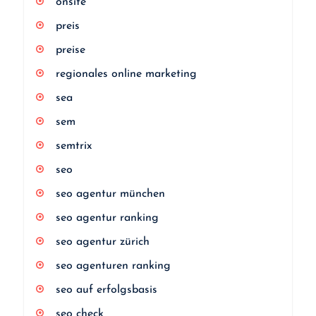
onsite
preis
preise
regionales online marketing
sea
sem
semtrix
seo
seo agentur münchen
seo agentur ranking
seo agentur zürich
seo agenturen ranking
seo auf erfolgsbasis
seo check