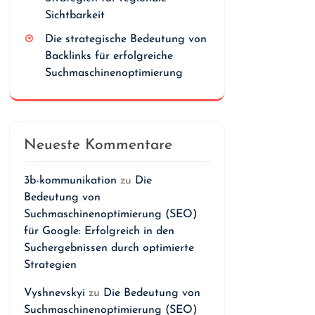
Sichtbarkeit
Die strategische Bedeutung von
Backlinks für erfolgreiche
Suchmaschinenoptimierung
Neueste Kommentare
3b-kommunikation
zu
Die
Bedeutung von
Suchmaschinenoptimierung (SEO)
für Google: Erfolgreich in den
Suchergebnissen durch optimierte
Strategien
Vyshnevskyi
zu
Die Bedeutung von
Suchmaschinenoptimierung (SEO)