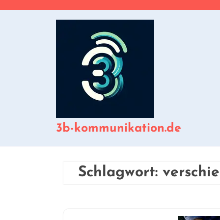
Zum
Inhalt
springen
3b-kommunikation.de
Schlagwort:
verschi