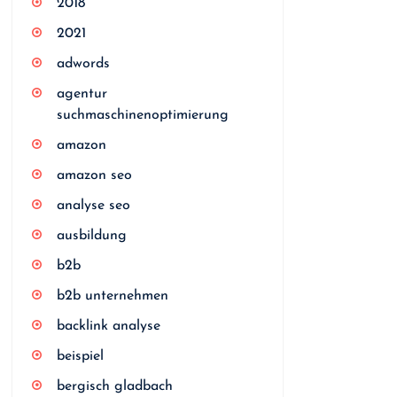
2018
2021
adwords
agentur
suchmaschinenoptimierung
amazon
amazon seo
analyse seo
ausbildung
b2b
b2b unternehmen
backlink analyse
beispiel
bergisch gladbach