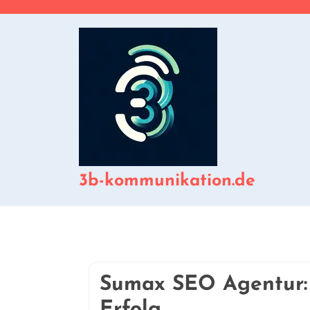
Zum
Inhalt
springen
3b-kommunikation.de
Sumax SEO Agentur: 
Erfolg