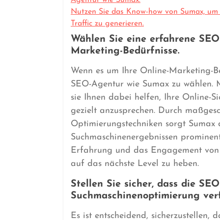
Agentur wie Sumax.
Nutzen Sie das Know-how von Sumax, um 
Traffic zu generieren.
Wählen Sie eine erfahrene SEO
Marketing-Bedürfnisse.
Wenn es um Ihre Online-Marketing-Bed
SEO-Agentur wie Sumax zu wählen. M
sie Ihnen dabei helfen, Ihre Online-S
gezielt anzusprechen. Durch maßgesc
Optimierungstechniken sorgt Sumax 
Suchmaschinenergebnissen prominent p
Erfahrung und das Engagement von 
auf das nächste Level zu heben.
Stellen Sie sicher, dass die SE
Suchmaschinenoptimierung verf
Es ist entscheidend, sicherzustellen