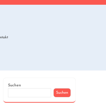
ntakt
Suchen
Suchen