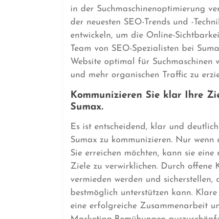
in der Suchmaschinenoptimierung ver
der neuesten SEO-Trends und -Techni
entwickeln, um die Online-Sichtbarke
Team von SEO-Spezialisten bei Sumax
Website optimal für Suchmaschinen w
und mehr organischen Traffic zu erzie
Kommunizieren Sie klar Ihre Z
Sumax.
Es ist entscheidend, klar und deutli
Sumax zu kommunizieren. Nur wenn di
Sie erreichen möchten, kann sie eine
Ziele zu verwirklichen. Durch offen
vermieden werden und sicherstellen
bestmöglich unterstützen kann. Klar
eine erfolgreiche Zusammenarbeit und