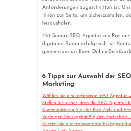
Anforderungen zugeschnitten ist. Uns
Ihnen zur Seite, um sicherzustellen, 
herausholen.
Mit Sumax SEO Agentur als Partner k
digitalen Raum erfolgreich ist. Konta
gemeinsam an Ihrer Online-Sichtbarke
6 Tipps zur Auswahl der SEO
Marketing
Wählen Sie eine erfahrene SEO-Agentur wi
Stellen Sie sicher, dass die SEO-Agentur 
Kommunizieren Sie klar Ihre Ziele und E
Verfolgen Sie regelmäßig den Fortschrit
Achten Sie auf transparente Preisgestalt