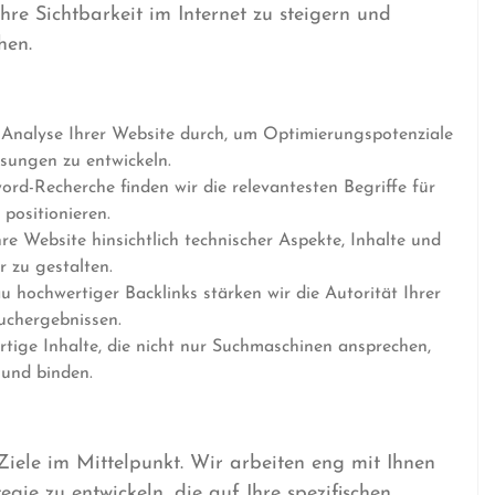
hre Sichtbarkeit im Internet zu steigern und
hen.
 Analyse Ihrer Website durch, um Optimierungspotenziale
sungen zu entwickeln.
rd-Recherche finden wir die relevantesten Begriffe für
positionieren.
re Website hinsichtlich technischer Aspekte, Inhalte und
r zu gestalten.
hochwertiger Backlinks stärken wir die Autorität Ihrer
uchergebnissen.
rtige Inhalte, die nicht nur Suchmaschinen ansprechen,
 und binden.
iele im Mittelpunkt. Wir arbeiten eng mit Ihnen
gie zu entwickeln, die auf Ihre spezifischen