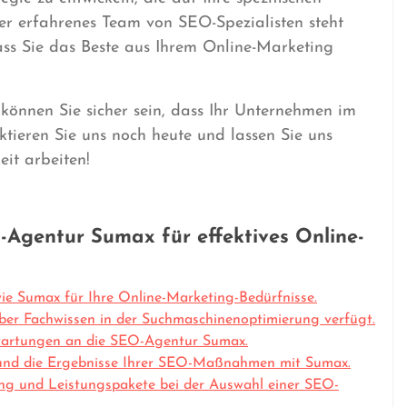
er erfahrenes Team von SEO-Spezialisten steht
dass Sie das Beste aus Ihrem Online-Marketing
önnen Sie sicher sein, dass Ihr Unternehmen im
ktieren Sie uns noch heute und lassen Sie uns
it arbeiten!
-Agentur Sumax für effektives Online-
e Sumax für Ihre Online-Marketing-Bedürfnisse.
über Fachwissen in der Suchmaschinenoptimierung verfügt.
rwartungen an die SEO-Agentur Sumax.
t und die Ergebnisse Ihrer SEO-Maßnahmen mit Sumax.
ung und Leistungspakete bei der Auswahl einer SEO-