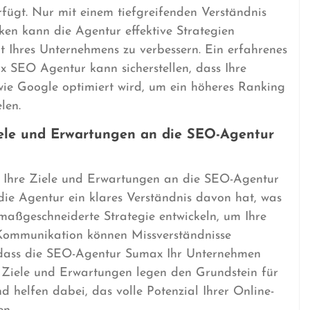
fügt. Nur mit einem tiefgreifenden Verständnis
ken kann die Agentur effektive Strategien
it Ihres Unternehmens zu verbessern. Ein erfahrenes
 SEO Agentur kann sicherstellen, dass Ihre
ie Google optimiert wird, um ein höheres Ranking
len.
iele und Erwartungen an die SEO-Agentur
ch Ihre Ziele und Erwartungen an die SEO-Agentur
e Agentur ein klares Verständnis davon hat, was
 maßgeschneiderte Strategie entwickeln, um Ihre
e Kommunikation können Missverständnisse
, dass die SEO-Agentur Sumax Ihr Unternehmen
e Ziele und Erwartungen legen den Grundstein für
 helfen dabei, das volle Potenzial Ihrer Online-