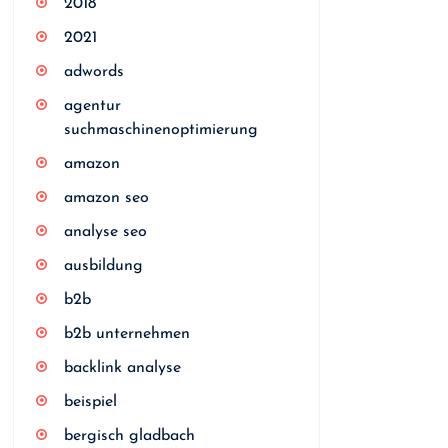
2018
2021
adwords
agentur
suchmaschinenoptimierung
amazon
amazon seo
analyse seo
ausbildung
b2b
b2b unternehmen
backlink analyse
beispiel
bergisch gladbach