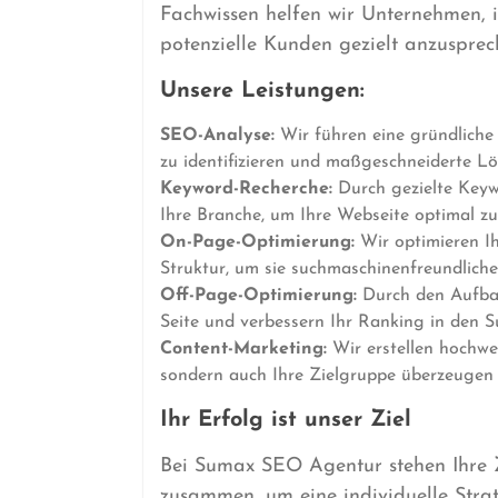
Fachwissen helfen wir Unternehmen, i
potenzielle Kunden gezielt anzusprec
Unsere Leistungen:
SEO-Analyse:
Wir führen eine gründliche
zu identifizieren und maßgeschneiderte Lö
Keyword-Recherche:
Durch gezielte Keywo
Ihre Branche, um Ihre Webseite optimal zu 
On-Page-Optimierung:
Wir optimieren Ih
Struktur, um sie suchmaschinenfreundliche
Off-Page-Optimierung:
Durch den Aufbau 
Seite und verbessern Ihr Ranking in den S
Content-Marketing:
Wir erstellen hochwe
sondern auch Ihre Zielgruppe überzeugen
Ihr Erfolg ist unser Ziel
Bei Sumax SEO Agentur stehen Ihre Z
zusammen, um eine individuelle Strate