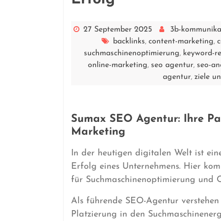
27 September 2025
3b-kommunika
backlinks
content-marketing
c
,
,
suchmaschinenoptimierung
keyword-r
,
online-marketing
seo agentur
seo-an
,
,
agentur
ziele u
,
Sumax SEO Agentur: Ihre Par
Marketing
In der heutigen digitalen Welt ist ei
Erfolg eines Unternehmens. Hier kom
für Suchmaschinenoptimierung und O
Als führende SEO-Agentur verstehen
Platzierung in den Suchmaschinenerg