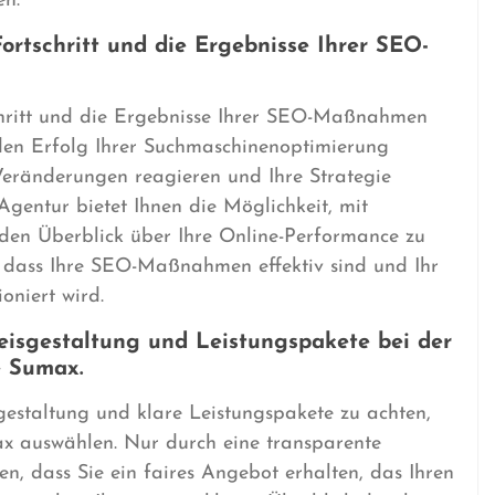
n.
ortschritt und die Ergebnisse Ihrer SEO-
chritt und die Ergebnisse Ihrer SEO-Maßnahmen
 den Erfolg Ihrer Suchmaschinenoptimierung
Veränderungen reagieren und Ihre Strategie
entur bietet Ihnen die Möglichkeit, mit
 den Überblick über Ihre Online-Performance zu
n, dass Ihre SEO-Maßnahmen effektiv sind und Ihr
oniert wird.
eisgestaltung und Leistungspakete bei der
e Sumax.
sgestaltung und klare Leistungspakete zu achten,
x auswählen. Nur durch eine transparente
len, dass Sie ein faires Angebot erhalten, das Ihren