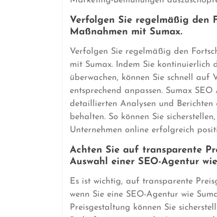
Marketing-Bemühungen auszuschöpfe
Verfolgen Sie regelmäßig den F
Maßnahmen mit Sumax.
Verfolgen Sie regelmäßig den Forts
mit Sumax. Indem Sie kontinuierlich
überwachen, können Sie schnell auf 
entsprechend anpassen. Sumax SEO Ag
detaillierten Analysen und Berichten
behalten. So können Sie sicherstelle
Unternehmen online erfolgreich positi
Achten Sie auf transparente Pr
Auswahl einer SEO-Agentur wi
Es ist wichtig, auf transparente Prei
wenn Sie eine SEO-Agentur wie Suma
Preisgestaltung können Sie sicherstel